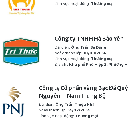
Lĩnh vực hoạt động:
Thương mại
Công ty TNHH Hà Bảo Yên
Đại diện:
Ông Trần Bá Dũng
Ngày thành lập:
10/03/2014
Lĩnh vực hoạt động:
Thương mại
Địa chỉ:
Khu phố Phú Hiệp 2, Phường H
Công ty Cổ phần vàng Bạc Đá Quý
Nguyên – Nam Trung Bộ
Đại diện:
Ông Trần Thiệu Nhã
Ngày thành lập:
14/07/2014
Lĩnh vực hoạt động:
Thương mại