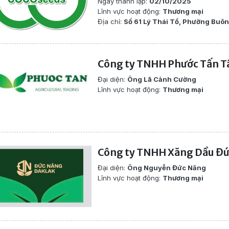
Ngày thành lập:
02/10/2025
Lĩnh vực hoạt động:
Thương mại
Địa chỉ:
Số 61 Lý Thái Tổ, Phường Buôn
Công ty TNHH Phước Tấn T
Đại diện:
Ông Lã Cảnh Cường
Lĩnh vực hoạt động:
Thương mại
Công ty TNHH Xăng Dầu Đ
Đại diện:
Ông Nguyễn Đức Năng
Lĩnh vực hoạt động:
Thương mại