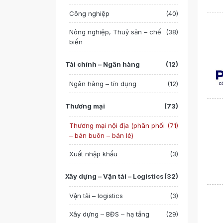
Công nghiệp
(40)
Nông nghiệp, Thuỷ sản – chế
(38)
biến
Tài chính – Ngân hàng
(12)
Ngân hàng – tín dụng
(12)
Thương mại
(73)
Thương mại nội địa (phân phối
(71)
– bán buôn – bán lẻ)
Xuất nhập khẩu
(3)
Xây dựng – Vận tải – Logistics
(32)
Vận tải – logistics
(3)
Xây dựng – BĐS – hạ tầng
(29)