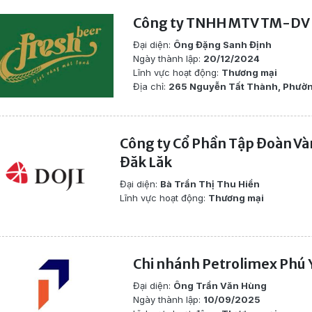
Công ty TNHH MTV TM-DV 
Đại diện:
Ông Đặng Sanh Định
Ngày thành lập:
20/12/2024
Lĩnh vực hoạt động:
Thương mại
Địa chỉ:
265 Nguyễn Tất Thành, Phườn
Công ty Cổ Phần Tập Đoàn Và
Đăk Lăk
Đại diện:
Bà Trần Thị Thu Hiền
Lĩnh vực hoạt động:
Thương mại
Chi nhánh Petrolimex Phú 
Đại diện:
Ông Trần Văn Hùng
Ngày thành lập:
10/09/2025