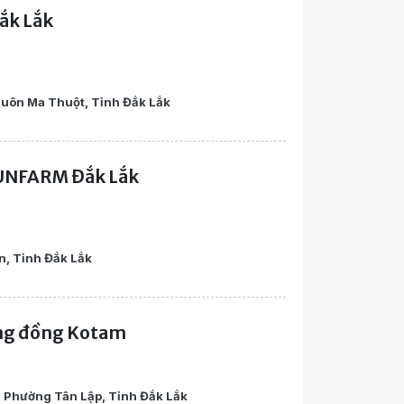
ắk Lắk
uôn Ma Thuột, Tỉnh Đắk Lắk
UNFARM Đắk Lắk
n, Tỉnh Đắk Lắk
ộng đồng Kotam
 Phường Tân Lập, Tỉnh Đắk Lắk