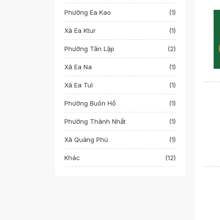
Phường Ea Kao
(1)
Xã Ea Ktur
(1)
Phường Tân Lập
(2)
Xã Ea Na
(1)
Xã Ea Tul
(1)
Phường Buôn Hồ
(1)
Phường Thành Nhất
(1)
Xã Quảng Phú
(1)
Khác
(12)