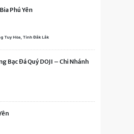
Bia Phú Yên
g Tuy Hòa, Tỉnh Đắk Lắk
ng Bạc Đá Quý DOJI – Chi Nhánh
Yên