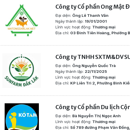
Công ty Cổ phần Ong Mật Đ
Đại diện:
Ông Lê Thanh Vân
Ngày thành lập:
19/01/2001
Lĩnh vực hoạt động:
Thương mại
Địa chỉ:
03 Đinh Tiên Hoàng, Phường B
Công ty TNHH SXTM&DV S
Đại diện:
Ông Nguyễn Quốc Trà
Ngày thành lập:
22/11/2025
Lĩnh vực hoạt động:
Thương mại
Địa chỉ:
KP Liên Trì 2, Phường Bình Kiế
Công ty Cổ phần Du lịch C
Đại diện:
Bà Nguyễn Thị Ngọc Anh
Lĩnh vực hoạt động:
Thương mại
Địa chỉ:
Số 789 đường Phạm Văn Đồng,