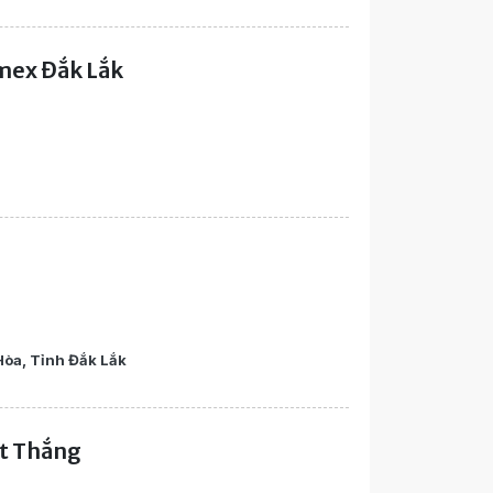
mex Đắk Lắk
òa, Tỉnh Đắk Lắk
ệt Thắng