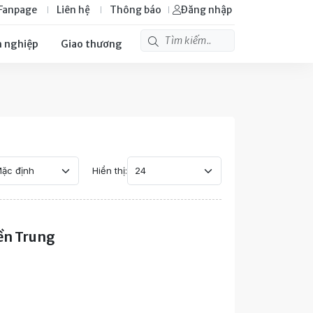
Fanpage
Liên hệ
Thông báo
Đăng nhập
 nghiệp
Giao thương
Hiển thị:
iền Trung