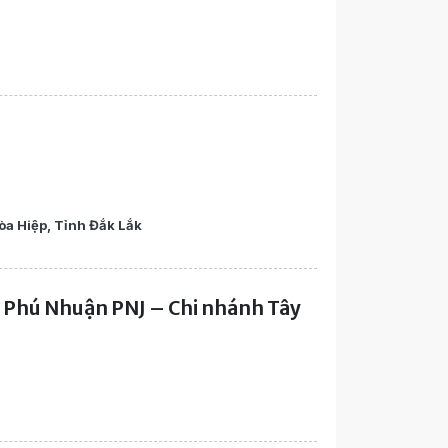
òa Hiệp, Tỉnh Đắk Lắk
 Phú Nhuận PNJ – Chi nhánh Tây