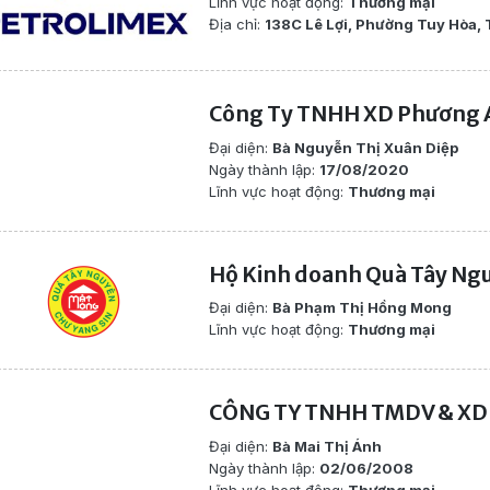
Lĩnh vực hoạt động:
Thương mại
Địa chỉ:
138C Lê Lợi, Phường Tuy Hòa, 
Công Ty TNHH XD Phương 
Đại diện:
Bà Nguyễn Thị Xuân Diệp
Ngày thành lập:
17/08/2020
Lĩnh vực hoạt động:
Thương mại
Hộ Kinh doanh Quà Tây Ng
Đại diện:
Bà Phạm Thị Hồng Mong
Lĩnh vực hoạt động:
Thương mại
CÔNG TY TNHH TMDV & XD
Đại diện:
Bà Mai Thị Ánh
Ngày thành lập:
02/06/2008
Lĩnh vực hoạt động:
Thương mại