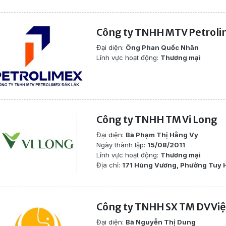
Công ty TNHH MTV Petroli
Đại diện:
Ông Phan Quốc Nhân
Lĩnh vực hoạt động:
Thương mại
Công ty TNHH TM Vi Long
Đại diện:
Bà Phạm Thị Hằng Vy
Ngày thành lập:
15/08/2011
Lĩnh vực hoạt động:
Thương mại
Địa chỉ:
171 Hùng Vương, Phường Tuy H
Công ty TNHH SX TM DV Vi
Đại diện:
Bà Nguyễn Thị Dung