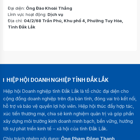
Đại diện:
Ông Đào Khoái Thắng
Lĩnh vực hoạt động:
Dịch vụ
Địa chỉ:
04/2/68 Trần Phú, Khu phố 4, Phường Tuy Hòa,
Tỉnh Đắk Lắk
HIỆP HỘI DOANH NGHIỆP TỈNH ĐẮK LẮK
Hiệp hội Doanh nghiệp tỉnh Đắk Lắk là tổ chức đại diện cho
cộng đồng doanh nghiệp trên địa bàn tỉnh, đóng vai trò kết nối,
hỗ trợ và bảo vệ quyền lợi hội viên. Hiệp hội thúc đẩy hợp tác,
xúc tiến thương mại, chia sẻ kinh nghiệm quản trị và góp phần
xây dựng môi trường kinh doanh minh bạch, bền vững, hướng
tới sự phát triển kinh tế – xã hội của tỉnh Đắk Lắk.
Chịu trách nhiệm nội dung:
Ông Phạm Đông Thanh