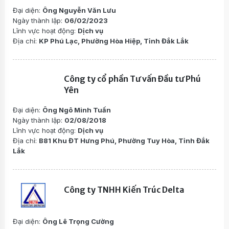
Đại diện:
Ông Nguyễn Văn Lưu
Ngày thành lập:
06/02/2023
Lĩnh vực hoạt động:
Dịch vụ
Địa chỉ:
KP Phú Lạc, Phường Hòa Hiệp, Tỉnh Đắk Lắk
Công ty cổ phần Tư vấn Đầu tư Phú
Yên
Đại diện:
Ông Ngô Minh Tuấn
Ngày thành lập:
02/08/2018
Lĩnh vực hoạt động:
Dịch vụ
Địa chỉ:
B81 Khu ĐT Hưng Phú, Phường Tuy Hòa, Tỉnh Đắk
Lắk
Công ty TNHH Kiến Trúc Delta
Đại diện:
Ông Lê Trọng Cường