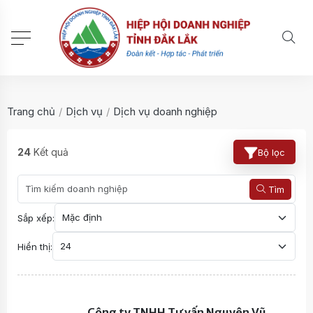
Trang chủ
/
Dịch vụ
/
Dịch vụ doanh nghiệp
24
Kết quả
Bộ lọc
Tìm
Sắp xếp:
Hiển thị:
Công ty TNHH Tư vấn Nguyên Vũ