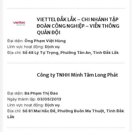
VIETTEL ĐẮK LẮK – CHI NHÁNH TẬP
ĐOÀN CÔNG NGHIỆP – VIỄN THÔNG
QUÂN ĐỘI
Đại diện:
Ông Phạm Việt Hùng
Lĩnh vực hoạt động:
Dịch vụ
Địa chỉ:
Số 48 Lý Tự Trọng, Phường Tân An, Tỉnh Đắk Lắk
Công ty TNHH Minh Tâm Long Phát
Đại diện:
Bà Phạm Thị Đào
Ngày thành lập:
03/05/2013
Lĩnh vực hoạt động:
Dịch vụ
Địa chỉ:
Số 81 Mai Hắc Đế, Phường Buôn Ma Thuột, Tỉnh Đắk
Lắk