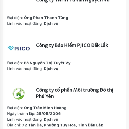
Đại diện:
Ông Phan Thanh Tùng
Lĩnh vực hoạt động:
Dịch vụ
Công ty Bảo Hiểm PJICO Đắk Lắk
Đại diện:
Bà Nguyễn Thị Tuyết Vy
Lĩnh vực hoạt động:
Dịch vụ
Công ty cổ phần Môi trường Đô thị
Phú Yên
Đại diện:
Ông Trần Minh Hoàng
Ngày thành lập:
25/05/2006
Lĩnh vực hoạt động:
Dịch vụ
Địa chỉ:
72 Tản Đà, Phường Tuy Hòa, Tỉnh Đắk Lắk