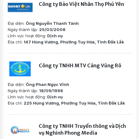
Công ty Bảo Việt Nhân Thọ Phú Yên
Đại diện:
Ông Nguyễn Thanh Tánh
Ngày thành lập:
25/03/2008
Lĩnh vực hoạt động:
Dịch vụ
Địa chỉ:
147 Hùng Vương, Phường Tuy Hòa, Tỉnh Đắk Lắk
Công ty TNHH MTV Cảng Vũng Rô
Đại diện:
Ông Phan Ngọc Vĩnh
Ngày thành lập:
18/09/1998
Lĩnh vực hoạt động:
Dịch vụ
Địa chỉ:
225 Hùng Vương, Phường Tuy Hòa, Tỉnh Đắk Lắk
Công ty TNHH Truyền thông và Dịch
vụ Nghinh Phong Media