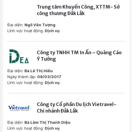
Trung tâm Khuyến Công, XTTM- Sở
công thương Đắk Lắk
Đại diện:
Ngô Văn Tượng
Lĩnh vực hoạt động:
Dịch vụ
Công ty TNHH TM In Ấn – Quảng Cáo
Ý Tưởng
Đại diện:
Bà Lê Thị Hiếu
Ngày thành lập:
08/03/2017
Lĩnh vực hoạt động:
Dịch vụ
Công ty Cổ phần Du lịch Vietravel-
Chi nhánh Đắk Lắk
Đại diện:
Bà Lâm Thị Thanh Diệu
Lĩnh vực hoạt động:
Dịch vụ