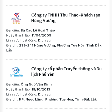
Công ty TNHH Thu Thảo-Khách sạn
Hùng Vương
Đại diện:
Bà Cao Lê Hoài Thảo
Ngày thành lập:
11/04/2005
Lĩnh vực hoạt động:
Dịch vụ
Địa chỉ:
239-241 Hùng Vương, Phường Tuy Hòa, Tỉnh Đắk
Lắk
Công ty cổ phần Truyền thông và Du
lịch Phú Yên
Đại diện:
Ông Ngô Văn Định
Ngày thành lập:
18/10/2013
Lĩnh vực hoạt động:
Dịch vụ
Địa chỉ:
KP. Ngọc Lãng, Phường Tuy Hòa, Tỉnh Đắk Lắk