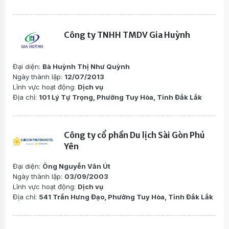
Công ty TNHH TMDV Gia Huỳnh
Đại diện:
Bà Huỳnh Thị Như Quỳnh
Ngày thành lập:
12/07/2013
Lĩnh vực hoạt động:
Dịch vụ
Địa chỉ:
101 Lý Tự Trọng, Phường Tuy Hòa, Tỉnh Đắk Lắk
Công ty cổ phần Du lịch Sài Gòn Phú
Yên
Đại diện:
Ông Nguyễn Văn Út
Ngày thành lập:
03/09/2003
Lĩnh vực hoạt động:
Dịch vụ
Địa chỉ:
541 Trần Hưng Đạo, Phường Tuy Hòa, Tỉnh Đắk Lắk