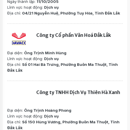
Ngày thành lập:
11/10/2005
Lĩnh vực hoạt động:
Dịch vụ
Địa chỉ:
04/21 Nguyễn Huệ, Phường Tuy Hòa, Tỉnh Đắk Lắk
Công ty Cổ phần Văn Hoá Đắk Lắk
Đại diện:
Ông Trịnh Minh Hùng
Lĩnh vực hoạt động:
Dịch vụ
Địa chỉ:
Số 01 Hai Bà Trưng, Phường Buôn Ma Thuột, Tỉnh
Đắk Lắk
Công ty TNHH Dịch Vụ Thiên Hà Xanh
Đại diện:
Ông Trịnh Hoàng Phong
Lĩnh vực hoạt động:
Dịch vụ
Địa chỉ:
Số 150 Hùng Vương, Phường Buôn Ma Thuột, Tỉnh
Đắk Lắk