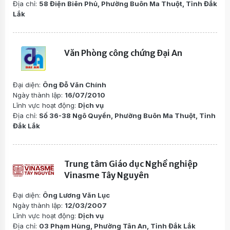
Địa chỉ:
58 Điện Biên Phủ, Phường Buôn Ma Thuột, Tỉnh Đắk
Lắk
Văn Phòng công chứng Đại An
Đại diện:
Ông Đỗ Văn Chính
Ngày thành lập:
16/07/2010
Lĩnh vực hoạt động:
Dịch vụ
Địa chỉ:
Số 36-38 Ngô Quyền, Phường Buôn Ma Thuột, Tỉnh
Đắk Lắk
Trung tâm Giáo dục Nghề nghiệp
Vinasme Tây Nguyên
Đại diện:
Ông Lương Văn Lục
Ngày thành lập:
12/03/2007
Lĩnh vực hoạt động:
Dịch vụ
Địa chỉ:
03 Phạm Hùng, Phường Tân An, Tỉnh Đắk Lắk