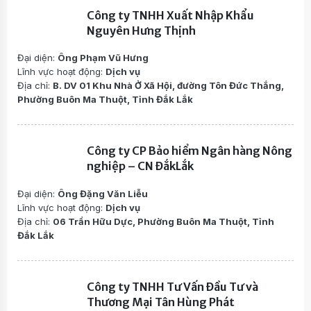
Công ty TNHH Xuất Nhập Khẩu
Nguyên Hưng Thịnh
Đại diện:
Ông Phạm Vũ Hưng
Lĩnh vực hoạt động:
Dịch vụ
Địa chỉ:
B. DV 01 Khu Nhà Ở Xã Hội, đường Tôn Đức Thắng,
Phường Buôn Ma Thuột, Tỉnh Đắk Lắk
Công ty CP Bảo hiểm Ngân hàng Nông
nghiệp – CN ĐắkLắk
Đại diện:
Ông Đặng Văn Liễu
Lĩnh vực hoạt động:
Dịch vụ
Địa chỉ:
06 Trần Hữu Dực, Phường Buôn Ma Thuột, Tỉnh
Đắk Lắk
Công ty TNHH Tư Vấn Đầu Tư và
Thương Mại Tân Hùng Phát