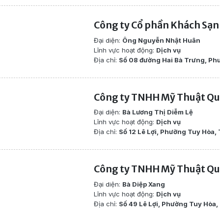
Công ty Cổ phần Khách Sạn
Đại diện:
Ông Nguyễn Nhật Huân
Lĩnh vực hoạt động:
Dịch vụ
Địa chỉ:
Số 08 đường Hai Bà Trưng, Ph
Công ty TNHH Mỹ Thuật Qu
Đại diện:
Bà Lương Thị Diễm Lệ
Lĩnh vực hoạt động:
Dịch vụ
Địa chỉ:
Số 12 Lê Lợi, Phường Tuy Hòa,
Công ty TNHH Mỹ Thuật Qu
Đại diện:
Bà Diệp Xang
Lĩnh vực hoạt động:
Dịch vụ
Địa chỉ:
Số 49 Lê Lợi, Phường Tuy Hòa,