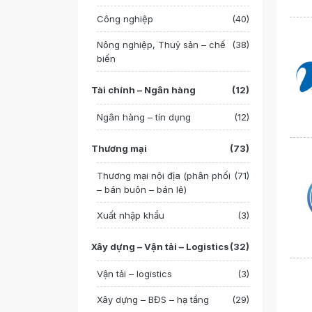
Công nghiệp
(40)
Nông nghiệp, Thuỷ sản – chế
(38)
biến
Tài chính – Ngân hàng
(12)
Ngân hàng – tín dụng
(12)
Thương mại
(73)
Thương mại nội địa (phân phối
(71)
– bán buôn – bán lẻ)
Xuất nhập khẩu
(3)
Xây dựng – Vận tải – Logistics
(32)
Vận tải – logistics
(3)
Xây dựng – BĐS – hạ tầng
(29)