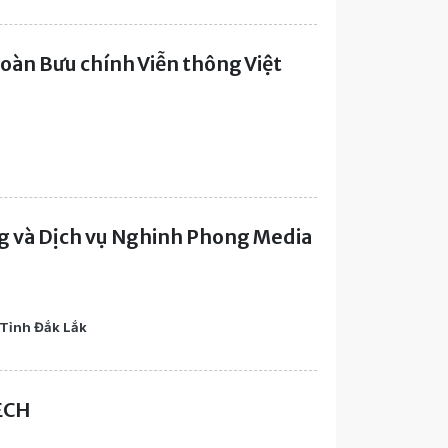
oàn Bưu chính Viễn thông Việt
g và Dịch vụ Nghinh Phong Media
 Tỉnh Đắk Lắk
ECH