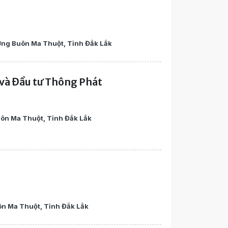
ng Buôn Ma Thuột, Tỉnh Đắk Lắk
và Đầu tư Thông Phát
ôn Ma Thuột, Tỉnh Đắk Lắk
n Ma Thuột, Tỉnh Đắk Lắk