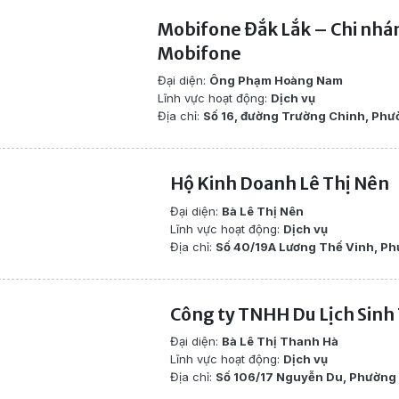
Mobifone Đắk Lắk – Chi nhá
Mobifone
Đại diện:
Ông Phạm Hoàng Nam
Lĩnh vực hoạt động:
Dịch vụ
Địa chỉ:
Số 16, đường Trường Chinh, Phư
Hộ Kinh Doanh Lê Thị Nên
Đại diện:
Bà Lê Thị Nên
Lĩnh vực hoạt động:
Dịch vụ
Địa chỉ:
Số 40/19A Lương Thế Vinh, Ph
Công ty TNHH Du Lịch Sinh
Đại diện:
Bà Lê Thị Thanh Hà
Lĩnh vực hoạt động:
Dịch vụ
Địa chỉ:
Số 106/17 Nguyễn Du, Phường 