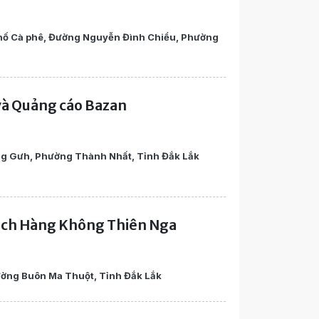
 phố Cà phê, Đường Nguyễn Đình Chiểu, Phường
và Quảng cáo Bazan
ng Gưh, Phường Thành Nhất, Tỉnh Đắk Lắk
Lịch Hàng Không Thiên Nga
ờng Buôn Ma Thuột, Tỉnh Đắk Lắk