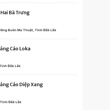
 Hai Bà Trưng
ường Buôn Ma Thuột, Tỉnh Đắk Lắk
ảng Cáo Loka
 Tỉnh Đắk Lắk
ảng Cáo Diệp Xang
 Tỉnh Đắk Lắk