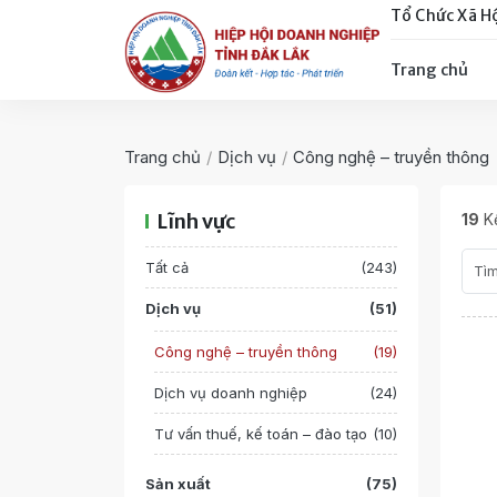
Tổ Chức Xã H
Trang chủ
Trang chủ
/
Dịch vụ
/
Công nghệ – truyền thông
Lĩnh vực
19
Kế
Tất cả
(243)
Dịch vụ
(51)
Công nghệ – truyền thông
(19)
Dịch vụ doanh nghiệp
(24)
Tư vấn thuế, kế toán – đào tạo
(10)
Sản xuất
(75)