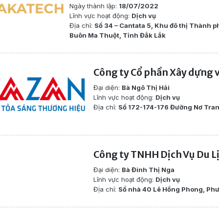
Ngày thành lập:
18/07/2022
Lĩnh vực hoạt động:
Dịch vụ
Địa chỉ:
Số 34 – Cantata 5, Khu đô thị Thành
Buôn Ma Thuột, Tỉnh Đắk Lắk
Công ty Cổ phần Xây dựng 
Đại diện:
Bà Ngô Thị Hải
Lĩnh vực hoạt động:
Dịch vụ
Địa chỉ:
Số 172-174-176 Đường Nơ Tra
Công ty TNHH Dịch Vụ Du 
Đại diện:
Bà Đinh Thị Nga
Lĩnh vực hoạt động:
Dịch vụ
Địa chỉ:
Số nhà 40 Lê Hồng Phong, Phư