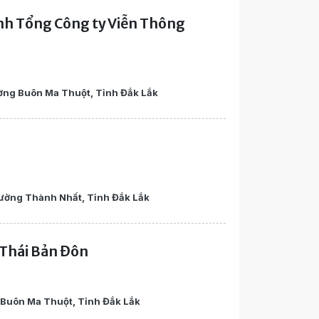
nh Tổng Công ty Viễn Thông
ờng Buôn Ma Thuột, Tỉnh Đắk Lắk
ường Thành Nhất, Tỉnh Đắk Lắk
 Thái Bản Đôn
Buôn Ma Thuột, Tỉnh Đắk Lắk