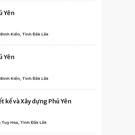
ú Yên
Bình Kiến, Tỉnh Đắk Lắk
ú Yên
Bình Kiến, Tỉnh Đắk Lắk
ết kế và Xây dựng Phú Yên
 Tuy Hòa, Tỉnh Đắk Lắk