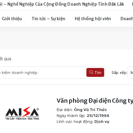
ội – Nghề Nghiệp Của Cộng Đồng Doanh Nghiệp Tỉnh Đăk Lăk
Giới thiệu
Tin tức – Sự kiện
Hệ thống hội viên
Doanh
t quả
Tìm
Sắp xếp:
Văn phòng Đại diện Công ty
Đại diện:
Ông Vũ Trí Thức
Ngày thành lập:
25/12/1994
Lĩnh vực hoạt động:
Dịch vụ