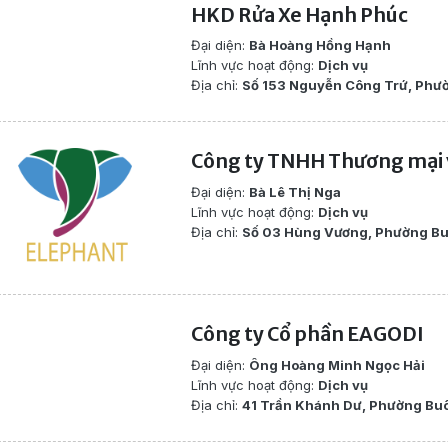
HKD Rửa Xe Hạnh Phúc
Đại diện:
Bà Hoàng Hồng Hạnh
Lĩnh vực hoạt động:
Dịch vụ
Địa chỉ:
Số 153 Nguyễn Công Trứ, Phườ
Công ty TNHH Thương mại 
Đại diện:
Bà Lê Thị Nga
Lĩnh vực hoạt động:
Dịch vụ
Địa chỉ:
Số 03 Hùng Vương, Phường Bu
Công ty Cổ phần EAGODI
Đại diện:
Ông Hoàng Minh Ngọc Hải
Lĩnh vực hoạt động:
Dịch vụ
Địa chỉ:
41 Trần Khánh Dư, Phường Buô