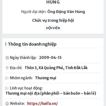
HÙNG
Người đại diện:
Ông Đặng Văn Hùng
Chức vụ trong hiệp hội
HỘI VIÊN
Thông tin doanh nghiệp
Ngày thành lập:
2009-04-13
Địa chỉ:
Thôn 3, Xã Quảng Phú, Tỉnh Đắk Lắk
Nhóm ngành:
Thương mại
Lĩnh vực hoạt động:
Thương mại nội địa (phân phối – bán buôn – bán lẻ)
Website:
https://haifa.vn/