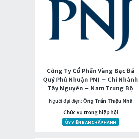
Công Ty Cổ Phần Vàng Bạc Đá
Quý Phú Nhuận PNJ – Chi Nhánh
Tây Nguyên – Nam Trung Bộ
Người đại diện:
Ông Trần Thiệu Nhã
Chức vụ trong hiệp hội
ỦY VIÊN BAN CHẤP HÀNH