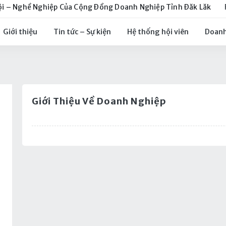
ội – Nghề Nghiệp Của Cộng Đồng Doanh Nghiệp Tỉnh Đăk Lăk
Giới thiệu
Tin tức – Sự kiện
Hệ thống hội viên
Doanh
Giới Thiệu Về Doanh Nghiệp