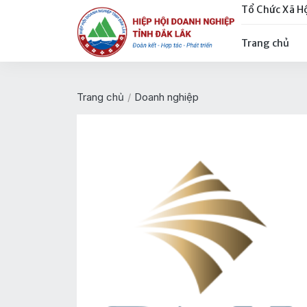
Tổ Chức Xã H
Trang chủ
Trang chủ
/
Doanh nghiệp