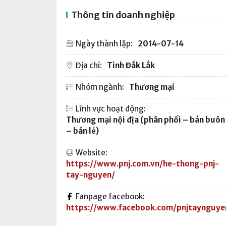
Thông tin doanh nghiệp
Ngày thành lập:
2014-07-14
Địa chỉ:
Tỉnh Đắk Lắk
Nhóm ngành:
Thương mại
Lĩnh vực hoạt động:
Thương mại nội địa (phân phối – bán buôn
– bán lẻ)
Website:
https://www.pnj.com.vn/he-thong-pnj-
tay-nguyen/
Fanpage facebook:
https://www.facebook.com/pnjtaynguye