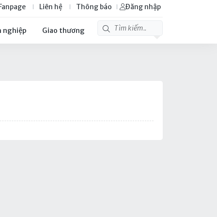
Fanpage
Liên hệ
Thông báo
Đăng nhập
 nghiệp
Giao thương