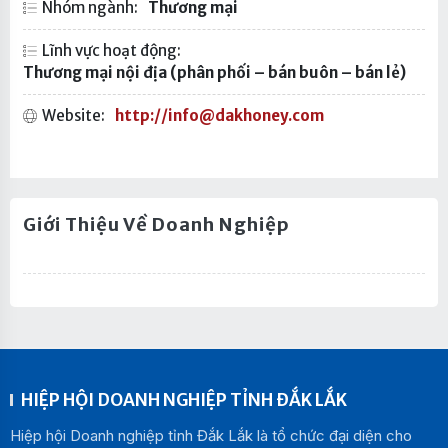
Nhóm ngành:
Thương mại
Lĩnh vực hoạt động:
Thương mại nội địa (phân phối – bán buôn – bán lẻ)
Website:
http://info@dakhoney.com
Giới Thiệu Về Doanh Nghiệp
HIỆP HỘI DOANH NGHIỆP TỈNH ĐẮK LẮK
Hiệp hội Doanh nghiệp tỉnh Đắk Lắk là tổ chức đại diện cho