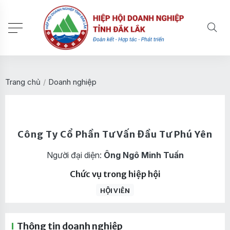
Trang chủ
/
Doanh nghiệp
Công Ty Cổ Phần Tư Vấn Đầu Tư Phú Yên
Người đại diện:
Ông Ngô Minh Tuấn
Chức vụ trong hiệp hội
HỘI VIÊN
Thông tin doanh nghiệp