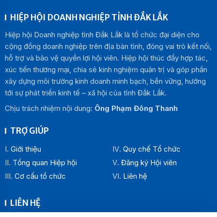
HIỆP HỘI DOANH NGHIỆP TỈNH ĐẮK LẮK
Hiệp hội Doanh nghiệp tỉnh Đắk Lắk là tổ chức đại diện cho
cộng đồng doanh nghiệp trên địa bàn tỉnh, đóng vai trò kết nối,
hỗ trợ và bảo vệ quyền lợi hội viên. Hiệp hội thúc đẩy hợp tác,
xúc tiến thương mại, chia sẻ kinh nghiệm quản trị và góp phần
xây dựng môi trường kinh doanh minh bạch, bền vững, hướng
tới sự phát triển kinh tế – xã hội của tỉnh Đắk Lắk.
Chịu trách nhiệm nội dung:
Ông Phạm Đông Thanh
TRỢ GIÚP
Giới thiệu
Quy chế Tổ chức
Tổng quan Hiệp hội
Đăng ký Hội viên
Cơ cấu tổ chức
Liên hệ
LIÊN HỆ