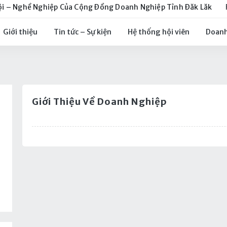
ội – Nghề Nghiệp Của Cộng Đồng Doanh Nghiệp Tỉnh Đăk Lăk
Giới thiệu
Tin tức – Sự kiện
Hệ thống hội viên
Doanh
Giới Thiệu Về Doanh Nghiệp