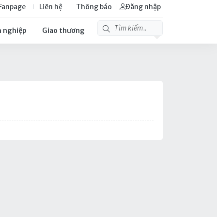
Fanpage
Liên hệ
Thông báo
Đăng nhập
 nghiệp
Giao thương