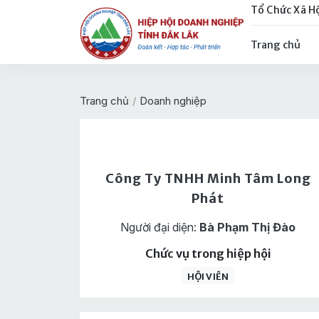
Tổ Chức Xã H
Trang chủ
Trang chủ
/
Doanh nghiệp
Công Ty TNHH Minh Tâm Long
Phát
Người đại diện:
Bà Phạm Thị Đào
Chức vụ trong hiệp hội
HỘI VIÊN