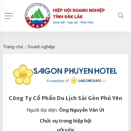
Trang chủ
/
Doanh nghiệp
Công Ty Cổ Phần Du Lịch Sài Gòn Phú Yên
Người đại diện:
Ông Nguyễn Văn Út
Chức vụ trong hiệp hội
HỘI VIÊN