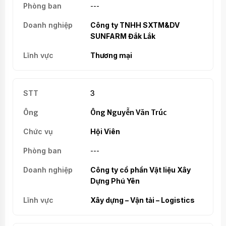
---
Công ty TNHH SXTM&DV
SUNFARM Đắk Lắk
Thương mại
3
Ông Nguyễn Văn Trúc
Hội Viên
---
Công ty cổ phần Vật liệu Xây
Dựng Phú Yên
Xây dựng – Vận tải – Logistics