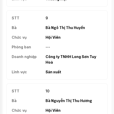
9
Bà Ngô Thị Thu Huyền
Hội Viên
---
Công ty TNHH Long Sơn Tuy
Hoà
Sản xuất
10
Bà Nguyễn Thị Thu Hương
Hội Viên