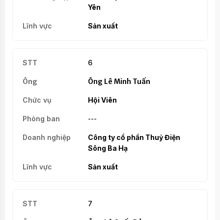
Yên
Sản xuất
6
Ông Lê Minh Tuấn
Hội Viên
---
Công ty cổ phần Thuỷ Điện
Sông Ba Hạ
Sản xuất
7