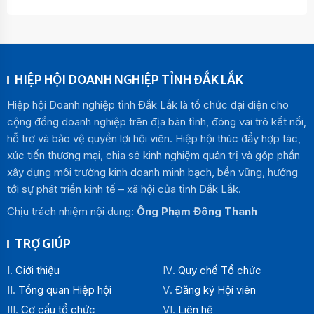
HIỆP HỘI DOANH NGHIỆP TỈNH ĐẮK LẮK
Hiệp hội Doanh nghiệp tỉnh Đắk Lắk là tổ chức đại diện cho
cộng đồng doanh nghiệp trên địa bàn tỉnh, đóng vai trò kết nối,
hỗ trợ và bảo vệ quyền lợi hội viên. Hiệp hội thúc đẩy hợp tác,
xúc tiến thương mại, chia sẻ kinh nghiệm quản trị và góp phần
xây dựng môi trường kinh doanh minh bạch, bền vững, hướng
tới sự phát triển kinh tế – xã hội của tỉnh Đắk Lắk.
Chịu trách nhiệm nội dung:
Ông Phạm Đông Thanh
TRỢ GIÚP
Giới thiệu
Quy chế Tổ chức
Tổng quan Hiệp hội
Đăng ký Hội viên
Cơ cấu tổ chức
Liên hệ