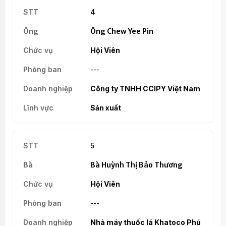
4
Ông Chew Yee Pin
Hội Viên
---
Công ty TNHH CCIPY Việt Nam
Sản xuất
5
Bà Huỳnh Thị Bảo Thương
Hội Viên
---
Nhà máy thuốc lá Khatoco Phú