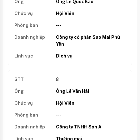
Ông Lê Quốc Bảo
Hội Viên
---
Công ty cổ phần Sao Mai Phú
Yên
Dịch vụ
8
Ông Lê Văn Hải
Hội Viên
---
Công ty TNHH Sơn Á
Thương mại