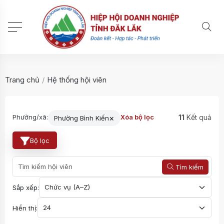
Trang chủ
/
Hệ thống hội viên
×
11
Kết quả
Phường/xã:
Xóa bộ lọc
Phường Bình Kiến
Bộ lọc
Tìm kiếm
Sắp xếp:
Hiển thị: