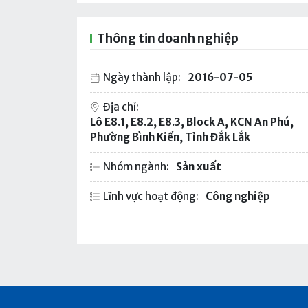
Thông tin doanh nghiệp
Ngày thành lập:
2016-07-05
Địa chỉ:
Lô E8.1, E8.2, E8.3, Block A, KCN An Phú,
Phường Bình Kiến, Tỉnh Đắk Lắk
Nhóm ngành:
Sản xuất
Lĩnh vực hoạt động:
Công nghiệp