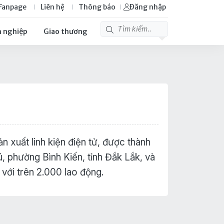
Fanpage
Liên hệ
Thông báo
Đăng nhập
 nghiệp
Giao thương
xuất linh kiện điện tử, được thành
, phường Bình Kiến, tỉnh Đắk Lắk, và
với trên 2.000 lao động.