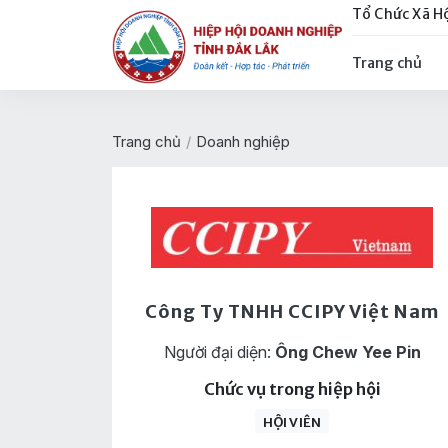
Tổ Chức Xã H
Trang chủ
Trang chủ
/
Doanh nghiệp
Công Ty TNHH CCIPY Việt Nam
Người đại diện:
Ông Chew Yee Pin
Chức vụ trong hiệp hội
HỘI VIÊN