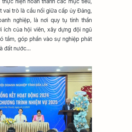
c thực hiện hoàn thành các mục tiêu,
t vai trò là cầu nối giữa cấp ủy Đảng,
anh nghiệp, là nơi quy tụ tinh thần
ợi ích của hội viên, xây dựng đội ngũ
ó tầm, góp phần vào sự nghiệp phát
 và đất nước…