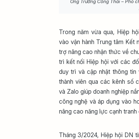
Ông Trương Công Thái – Phó ch
Trong năm vừa qua, Hiệp hội
vào vận hành Trung tâm Kết n
trợ nâng cao nhận thức về ch
trì kết nối Hiệp hội với các 
duy trì và cập nhật thông ti
thành viên qua các kênh số c
và Zalo giúp doanh nghiệp nắ
công nghệ và áp dụng vào hoạ
nâng cao năng lực cạnh tranh
Tháng 3/2024, Hiệp hội DN tỉ