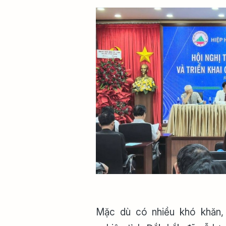
Mặc dù có nhiều khó khăn,