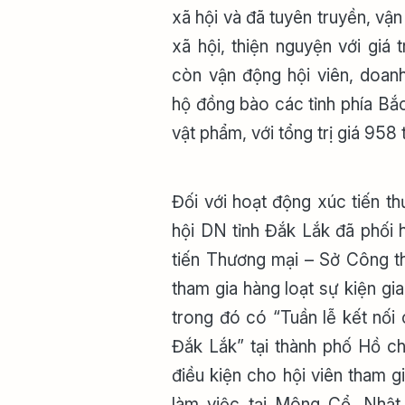
xã hội và đã tuyên truyền, vận
xã hội, thiện nguyện với giá 
còn vận động hội viên, doan
hộ đồng bào các tỉnh phía Bắ
vật phẩm, với tổng trị giá 958 
Đối với hoạt động xúc tiến t
hội DN tỉnh Đắk Lắk đã phối 
tiến Thương mại – Sở Công t
tham gia hàng loạt sự kiện gia
trong đó có “Tuần lễ kết nối
Đắk Lắk” tại thành phố Hồ ch
điều kiện cho hội viên tham g
làm việc tại Mông Cổ, Nhật