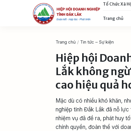
Tổ Chức Xã H
Trang chủ
Trang chủ
/
Tin tức – Sự kiện
Hiệp hội Doan
Lắk không ngừ
cao hiệu quả h
Mặc dù có nhiều khó khăn, n
nghiệp tỉnh Đắk Lắk đã nỗ lực
nhiệm vụ đã đề ra, phát huy tố
chính quyền, đoàn thể với doan