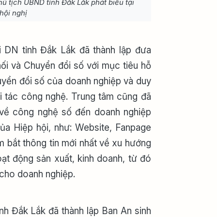
ủ tịch UBND tỉnh Đắk Lắk phát biểu tại
hội nghị
 DN tỉnh Đắk Lắk đã thành lập đưa
ối và Chuyển đổi số với mục tiêu hỗ
uyển đổi số của doanh nghiệp và duy
đối tác công nghệ. Trung tâm cũng đã
n về công nghệ số đến doanh nghiệp
ủa Hiệp hội, như: Website, Fanpage
m bắt thông tin mới nhất về xu hướng
t động sản xuất, kinh doanh, từ đó
 cho doanh nghiệp.
nh Đắk Lắk đã thành lập Ban An sinh