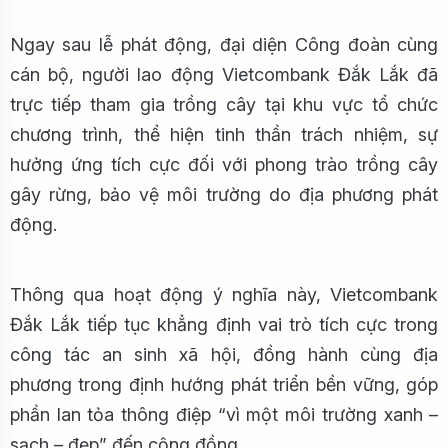
Ngay sau lễ phát động, đại diện Công đoàn cùng
cán bộ, người lao động Vietcombank Đắk Lắk đã
trực tiếp tham gia trồng cây tại khu vực tổ chức
chương trình, thể hiện tinh thần trách nhiệm, sự
hưởng ứng tích cực đối với phong trào trồng cây
gây rừng, bảo vệ môi trường do địa phương phát
động.
Thông qua hoạt động ý nghĩa này, Vietcombank
Đắk Lắk tiếp tục khẳng định vai trò tích cực trong
công tác an sinh xã hội, đồng hành cùng địa
phương trong định hướng phát triển bền vững, góp
phần lan tỏa thông điệp “vì một môi trường xanh –
sạch – đẹp” đến cộng đồng.