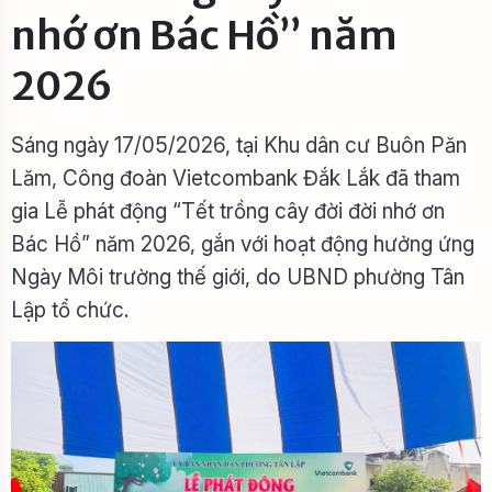
nhớ ơn Bác Hồ” năm
2026
Sáng ngày 17/05/2026, tại Khu dân cư Buôn Păn
Lăm, Công đoàn Vietcombank Đắk Lắk đã tham
gia Lễ phát động “Tết trồng cây đời đời nhớ ơn
Bác Hồ” năm 2026, gắn với hoạt động hưởng ứng
Ngày Môi trường thế giới, do UBND phường Tân
Lập tổ chức.