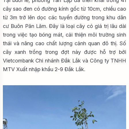
Tại buổi lễ, phường Tân Lập đã triển khai trồng 41
cây sao đen có đường kính gốc từ 10cm, chiều cao
từ 3m trở lên dọc các tuyến đường trong khu dân
cư Buôn Păn Lăm. Đây là loại cây có giá trị lâu dài
trong việc tạo bóng mát, cải thiện môi trường sinh
thái và nâng cao chất lượng cảnh quan đô thị. Số
cây xanh trồng trong đợt này được hỗ trợ bởi
Vietcombank Chi nhánh Đắk Lắk và Công ty TNHH
MTV Xuất nhập khẩu 2-9 Đắk Lắk.