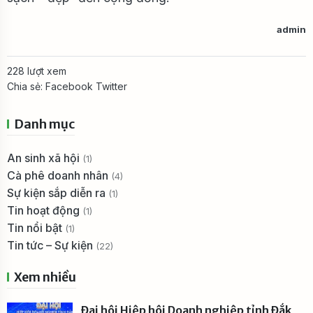
admin
228 lượt xem
Chia sẻ:
Facebook
Twitter
Danh mục
An sinh xã hội
(1)
Cà phê doanh nhân
(4)
Sự kiện sắp diễn ra
(1)
Tin hoạt động
(1)
Tin nổi bật
(1)
Tin tức – Sự kiện
(22)
Xem nhiều
Đại hội Hiệp hội Doanh nghiệp tỉnh Đắk