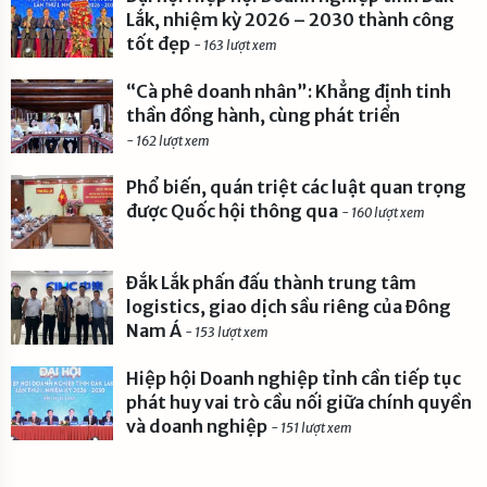
Lắk, nhiệm kỳ 2026 – 2030 thành công
tốt đẹp
- 163 lượt xem
“Cà phê doanh nhân”: Khẳng định tinh
thần đồng hành, cùng phát triển
- 162 lượt xem
Phổ biến, quán triệt các luật quan trọng
được Quốc hội thông qua
- 160 lượt xem
Đắk Lắk phấn đấu thành trung tâm
logistics, giao dịch sầu riêng của Đông
Nam Á
- 153 lượt xem
Hiệp hội Doanh nghiệp tỉnh cần tiếp tục
phát huy vai trò cầu nối giữa chính quyền
và doanh nghiệp
- 151 lượt xem