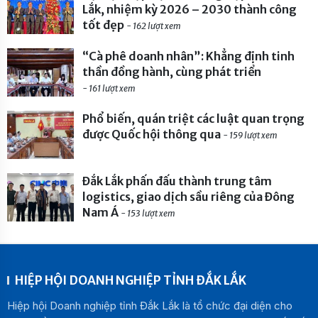
Lắk, nhiệm kỳ 2026 – 2030 thành công
tốt đẹp
- 162 lượt xem
“Cà phê doanh nhân”: Khẳng định tinh
thần đồng hành, cùng phát triển
- 161 lượt xem
Phổ biến, quán triệt các luật quan trọng
được Quốc hội thông qua
- 159 lượt xem
Đắk Lắk phấn đấu thành trung tâm
logistics, giao dịch sầu riêng của Đông
Nam Á
- 153 lượt xem
HIỆP HỘI DOANH NGHIỆP TỈNH ĐẮK LẮK
Hiệp hội Doanh nghiệp tỉnh Đắk Lắk là tổ chức đại diện cho