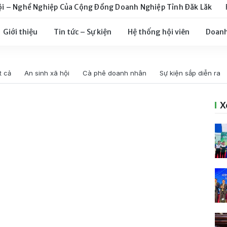
ội – Nghề Nghiệp Của Cộng Đồng Doanh Nghiệp Tỉnh Đăk Lăk
Giới thiệu
Tin tức – Sự kiện
Hệ thống hội viên
Doanh
t cả
An sinh xã hội
Cà phê doanh nhân
Sự kiện sắp diễn ra
X