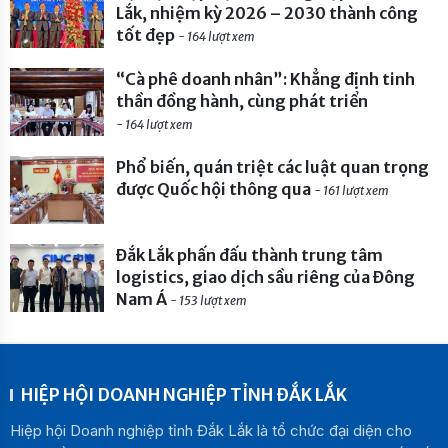
Lắk, nhiệm kỳ 2026 – 2030 thành công
tốt đẹp
- 164 lượt xem
“Cà phê doanh nhân”: Khẳng định tinh
thần đồng hành, cùng phát triển
- 164 lượt xem
Phổ biến, quán triệt các luật quan trọng
được Quốc hội thông qua
- 161 lượt xem
Đắk Lắk phấn đấu thành trung tâm
logistics, giao dịch sầu riêng của Đông
Nam Á
- 153 lượt xem
HIỆP HỘI DOANH NGHIỆP TỈNH ĐẮK LẮK
Hiệp hội Doanh nghiệp tỉnh Đắk Lắk là tổ chức đại diện cho