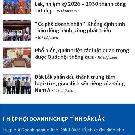
Lắk, nhiệm kỳ 2026 – 2030 thành công
tốt đẹp
- 163 lượt xem
“Cà phê doanh nhân”: Khẳng định tinh
thần đồng hành, cùng phát triển
- 162 lượt xem
Phổ biến, quán triệt các luật quan trọng
được Quốc hội thông qua
- 161 lượt xem
Đắk Lắk phấn đấu thành trung tâm
logistics, giao dịch sầu riêng của Đông
Nam Á
- 153 lượt xem
HIỆP HỘI DOANH NGHIỆP TỈNH ĐẮK LẮK
Hiệp hội Doanh nghiệp tỉnh Đắk Lắk là tổ chức đại diện cho