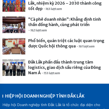
Lắk, nhiệm kỳ 2026 – 2030 thành công
tốt đẹp
- 163 lượt xem
“Cà phê doanh nhân”: Khẳng định tinh
thần đồng hành, cùng phát triển
- 162 lượt xem
Phổ biến, quán triệt các luật quan trọng
được Quốc hội thông qua
- 161 lượt xem
Đắk Lắk phấn đấu thành trung tâm
logistics, giao dịch sầu riêng của Đông
Nam Á
- 153 lượt xem
HIỆP HỘI DOANH NGHIỆP TỈNH ĐẮK LẮK
Hiệp hội Doanh nghiệp tỉnh Đắk Lắk là tổ chức đại diện cho