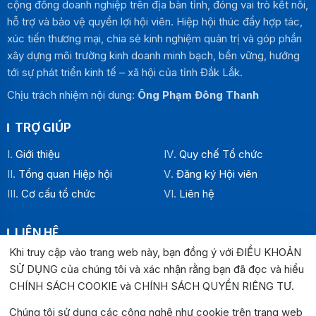
cộng đồng doanh nghiệp trên địa bàn tỉnh, đóng vai trò kết nối,
hỗ trợ và bảo vệ quyền lợi hội viên. Hiệp hội thúc đẩy hợp tác,
xúc tiến thương mại, chia sẻ kinh nghiệm quản trị và góp phần
xây dựng môi trường kinh doanh minh bạch, bền vững, hướng
tới sự phát triển kinh tế – xã hội của tỉnh Đắk Lắk.
Chịu trách nhiệm nội dung:
Ông Phạm Đông Thanh
TRỢ GIÚP
Giới thiệu
Quy chế Tổ chức
Tổng quan Hiệp hội
Đăng ký Hội viên
Cơ cấu tổ chức
Liên hệ
LIÊN HỆ
Khi truy cập vào trang web này, bạn đồng ý với ĐIỀU KHOẢN
Địa chỉ:
SỬ DỤNG của chúng tôi và xác nhận rằng bạn đã đọc và hiểu
Văn phòng Hiệp hội Doanh nghiệp tỉnh Đắk Lắk: Số 33
CHÍNH SÁCH COOKIE và CHÍNH SÁCH QUYỀN RIÊNG TƯ
.
Trường Chinh , P. Buôn Ma Thuột, tỉnh Đắk Lắk
Văn phòng Đại diện khu vực phía Đông: Số 04 Lê Lợi, P.
Chúng tôi sử dụng các công nghệ như cookie trên trang web