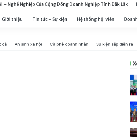
ội – Nghề Nghiệp Của Cộng Đồng Doanh Nghiệp Tỉnh Đăk Lăk
Giới thiệu
Tin tức – Sự kiện
Hệ thống hội viên
Doanh
t cả
An sinh xã hội
Cà phê doanh nhân
Sự kiện sắp diễn ra
X