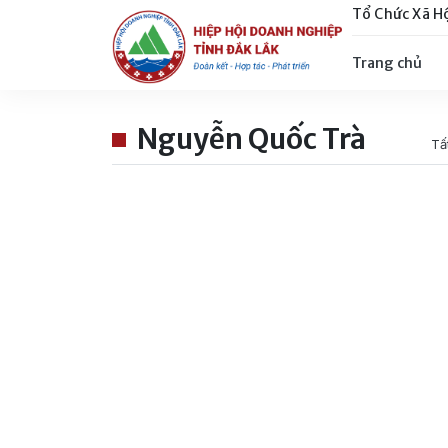
Tổ Chức Xã H
Trang chủ
Nguyễn Quốc Trà
Tấ