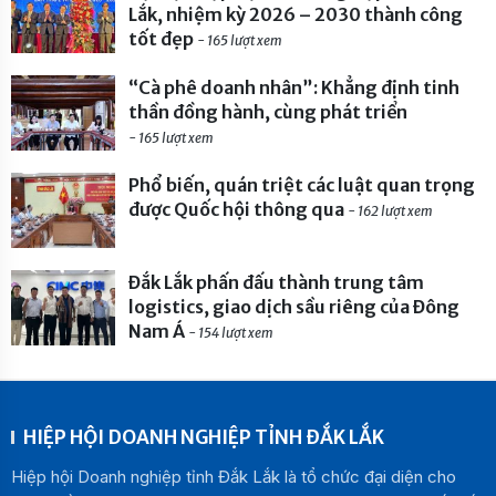
Lắk, nhiệm kỳ 2026 – 2030 thành công
tốt đẹp
- 165 lượt xem
“Cà phê doanh nhân”: Khẳng định tinh
thần đồng hành, cùng phát triển
- 165 lượt xem
Phổ biến, quán triệt các luật quan trọng
được Quốc hội thông qua
- 162 lượt xem
Đắk Lắk phấn đấu thành trung tâm
logistics, giao dịch sầu riêng của Đông
Nam Á
- 154 lượt xem
HIỆP HỘI DOANH NGHIỆP TỈNH ĐẮK LẮK
Hiệp hội Doanh nghiệp tỉnh Đắk Lắk là tổ chức đại diện cho