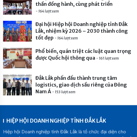
thần đồng hành, cùng phát triển
- 164 lượt xem
Đại hội Hiệp hội Doanh nghiệp tỉnh Đắk
Lắk, nhiệm kỳ 2026 – 2030 thành công
tốt đẹp
- 164 lượt xem
Phổ biến, quán triệt các luật quan trọng
được Quốc hội thông qua
- 161 lượt xem
Đắk Lắk phấn đấu thành trung tâm
logistics, giao dịch sầu riêng của Đông
Nam Á
- 153 lượt xem
HIỆP HỘI DOANH NGHIỆP TỈNH ĐẮK LẮK
Hiệp hội Doanh nghiệp tỉnh Đắk Lắk là tổ chức đại diện cho