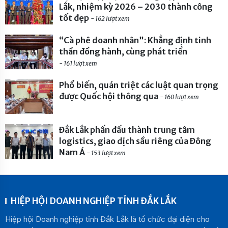
Lắk, nhiệm kỳ 2026 – 2030 thành công
tốt đẹp
- 162 lượt xem
“Cà phê doanh nhân”: Khẳng định tinh
thần đồng hành, cùng phát triển
- 161 lượt xem
Phổ biến, quán triệt các luật quan trọng
được Quốc hội thông qua
- 160 lượt xem
Đắk Lắk phấn đấu thành trung tâm
logistics, giao dịch sầu riêng của Đông
Nam Á
- 153 lượt xem
HIỆP HỘI DOANH NGHIỆP TỈNH ĐẮK LẮK
Hiệp hội Doanh nghiệp tỉnh Đắk Lắk là tổ chức đại diện cho