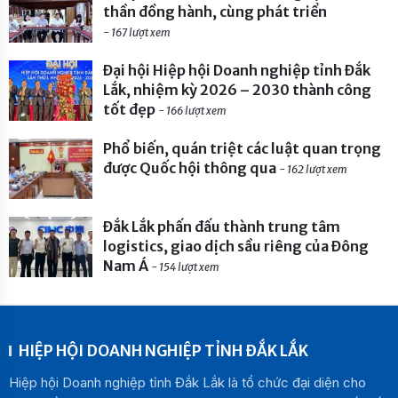
thần đồng hành, cùng phát triển
- 167 lượt xem
Đại hội Hiệp hội Doanh nghiệp tỉnh Đắk
Lắk, nhiệm kỳ 2026 – 2030 thành công
tốt đẹp
- 166 lượt xem
Phổ biến, quán triệt các luật quan trọng
được Quốc hội thông qua
- 162 lượt xem
Đắk Lắk phấn đấu thành trung tâm
logistics, giao dịch sầu riêng của Đông
Nam Á
- 154 lượt xem
HIỆP HỘI DOANH NGHIỆP TỈNH ĐẮK LẮK
Hiệp hội Doanh nghiệp tỉnh Đắk Lắk là tổ chức đại diện cho