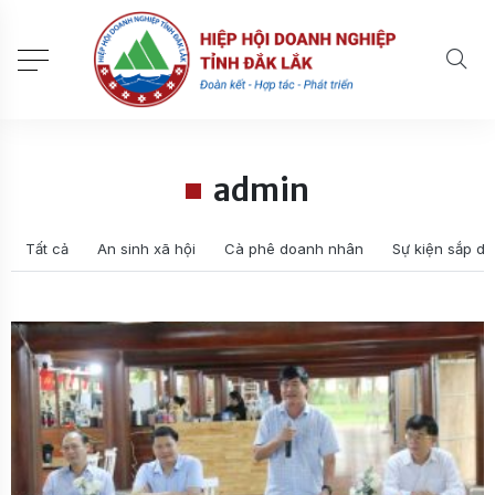
admin
Tất cả
An sinh xã hội
Cà phê doanh nhân
Sự kiện sắp di