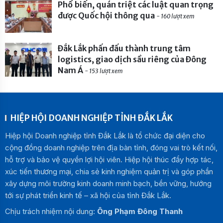
Phổ biến, quán triệt các luật quan trọng
được Quốc hội thông qua
- 160 lượt xem
Đắk Lắk phấn đấu thành trung tâm
logistics, giao dịch sầu riêng của Đông
Nam Á
- 153 lượt xem
HIỆP HỘI DOANH NGHIỆP TỈNH ĐẮK LẮK
Hiệp hội Doanh nghiệp tỉnh Đắk Lắk là tổ chức đại diện cho
cộng đồng doanh nghiệp trên địa bàn tỉnh, đóng vai trò kết nối,
hỗ trợ và bảo vệ quyền lợi hội viên. Hiệp hội thúc đẩy hợp tác,
xúc tiến thương mại, chia sẻ kinh nghiệm quản trị và góp phần
xây dựng môi trường kinh doanh minh bạch, bền vững, hướng
tới sự phát triển kinh tế – xã hội của tỉnh Đắk Lắk.
Chịu trách nhiệm nội dung:
Ông Phạm Đông Thanh