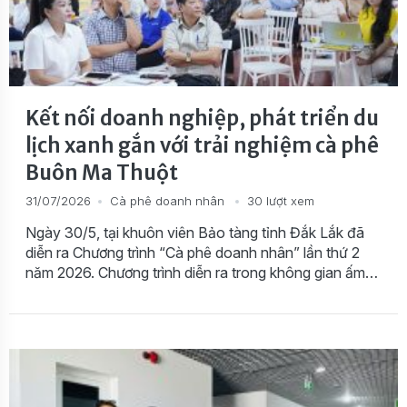
Kết nối doanh nghiệp, phát triển du
lịch xanh gắn với trải nghiệm cà phê
Buôn Ma Thuột
31/07/2026
Cà phê doanh nhân
30 lượt xem
Ngày 30/5, tại khuôn viên Bảo tàng tỉnh Đắk Lắk đã
diễn ra Chương trình “Cà phê doanh nhân” lần thứ 2
năm 2026. Chương trình diễn ra trong không gian ấm
cúng, mang tinh thần cà phê – kết nối – sáng tạo và
phát triển bền vững của Đắk Lắk. Đây cũng là […]