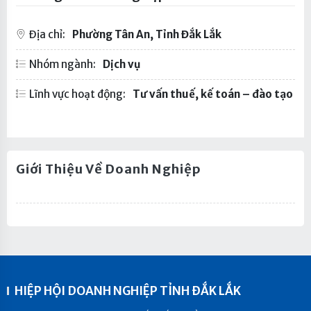
Địa chỉ:
Phường Tân An, Tỉnh Đắk Lắk
Nhóm ngành:
Dịch vụ
Lĩnh vực hoạt động:
Tư vấn thuế, kế toán – đào tạo
Giới Thiệu Về Doanh Nghiệp
HIỆP HỘI DOANH NGHIỆP TỈNH ĐẮK LẮK