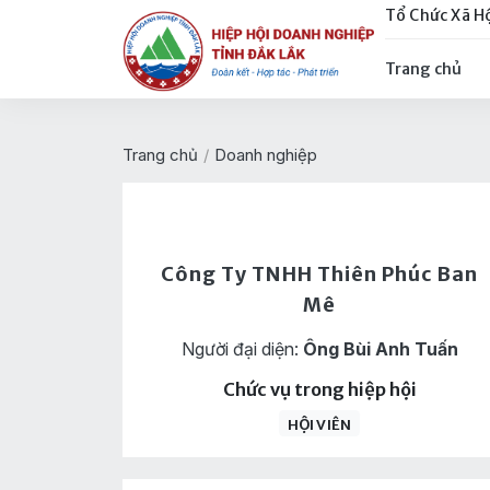
Tổ Chức Xã H
Trang chủ
Trang chủ
/
Doanh nghiệp
Công Ty TNHH Thiên Phúc Ban
Mê
Người đại diện:
Ông Bùi Anh Tuấn
Chức vụ trong hiệp hội
HỘI VIÊN