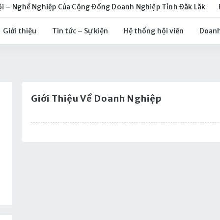
ội – Nghề Nghiệp Của Cộng Đồng Doanh Nghiệp Tỉnh Đăk Lăk
Giới thiệu
Tin tức – Sự kiện
Hệ thống hội viên
Doanh
Giới Thiệu Về Doanh Nghiệp