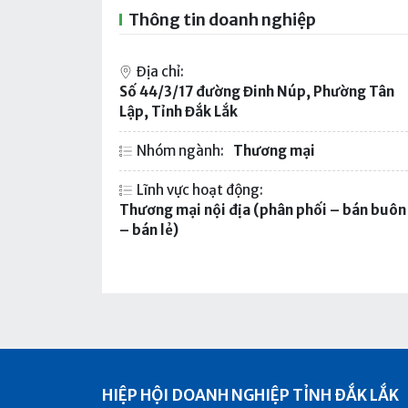
Thông tin doanh nghiệp
Địa chỉ:
Số 44/3/17 đường Đinh Núp, Phường Tân
Lập, Tỉnh Đắk Lắk
Nhóm ngành:
Thương mại
Lĩnh vực hoạt động:
Thương mại nội địa (phân phối – bán buôn
– bán lẻ)
HIỆP HỘI DOANH NGHIỆP TỈNH ĐẮK LẮK