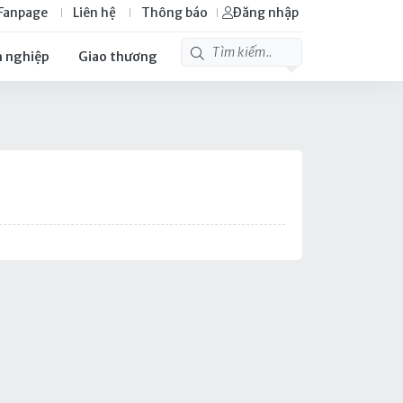
Fanpage
Liên hệ
Thông báo
Đăng nhập
 nghiệp
Giao thương