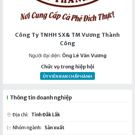
Công Ty TNHH SX& TM Vương Thành
Công
Người đại diện:
Ông Lê Văn Vương
Chức vụ trong hiệp hội
ỦY VIÊN BAN CHẤP HÀNH
Thông tin doanh nghiệp
Địa chỉ:
Tỉnh Đắk Lắk
Nhóm ngành:
Sản xuất