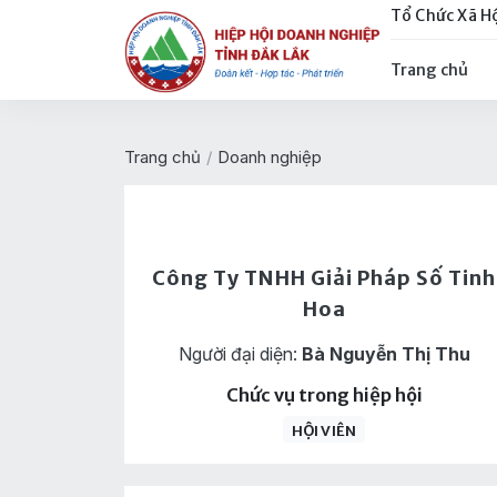
Tổ Chức Xã H
Trang chủ
Trang chủ
/
Doanh nghiệp
Công Ty TNHH Giải Pháp Số Tinh
Hoa
Người đại diện:
Bà Nguyễn Thị Thu
Chức vụ trong hiệp hội
HỘI VIÊN