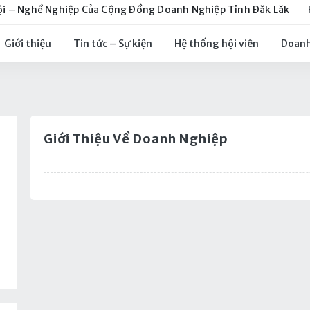
ội – Nghề Nghiệp Của Cộng Đồng Doanh Nghiệp Tỉnh Đăk Lăk
Giới thiệu
Tin tức – Sự kiện
Hệ thống hội viên
Doanh
Giới Thiệu Về Doanh Nghiệp