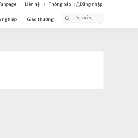
Fanpage
Liên hệ
Thông báo
Đăng nhập
 nghiệp
Giao thương