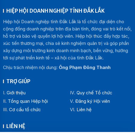
HIỆP HỘI DOANH NGHIỆP TỈNH ĐẮK LẮK
Hiệp hội Doanh nghiệp tỉnh Đắk Lắk là tổ chức đại diện cho
cộng đồng doanh nghiệp trên địa bàn tỉnh, đóng vai trò kết nối,
hỗ trợ và bảo vệ quyền lợi hội viên. Hiệp hội thúc đẩy hợp tác,
xúc tiến thương mại, chia sẻ kinh nghiệm quản trị và góp phần
xây dựng môi trường kinh doanh minh bạch, bền vững, hướng
tới sự phát triển kinh tế – xã hội của tỉnh Đắk Lắk.
Chịu trách nhiệm nội dung:
Ông Phạm Đông Thanh
TRỢ GIÚP
Giới thiệu
Quy chế Tổ chức
Tổng quan Hiệp hội
Đăng ký Hội viên
Cơ cấu tổ chức
Liên hệ
LIÊN HỆ