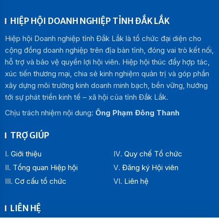
HIỆP HỘI DOANH NGHIỆP TỈNH ĐẮK LẮK
Hiệp hội Doanh nghiệp tỉnh Đắk Lắk là tổ chức đại diện cho
cộng đồng doanh nghiệp trên địa bàn tỉnh, đóng vai trò kết nối,
hỗ trợ và bảo vệ quyền lợi hội viên. Hiệp hội thúc đẩy hợp tác,
xúc tiến thương mại, chia sẻ kinh nghiệm quản trị và góp phần
xây dựng môi trường kinh doanh minh bạch, bền vững, hướng
tới sự phát triển kinh tế – xã hội của tỉnh Đắk Lắk.
Chịu trách nhiệm nội dung:
Ông Phạm Đông Thanh
TRỢ GIÚP
Giới thiệu
Quy chế Tổ chức
Tổng quan Hiệp hội
Đăng ký Hội viên
Cơ cấu tổ chức
Liên hệ
LIÊN HỆ