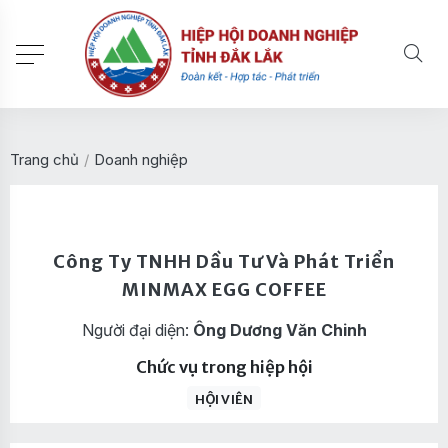
Trang chủ
/
Doanh nghiệp
Công Ty TNHH Dầu Tư Và Phát Triển
MINMAX EGG COFFEE
Người đại diện:
Ông Dương Văn Chinh
Chức vụ trong hiệp hội
HỘI VIÊN