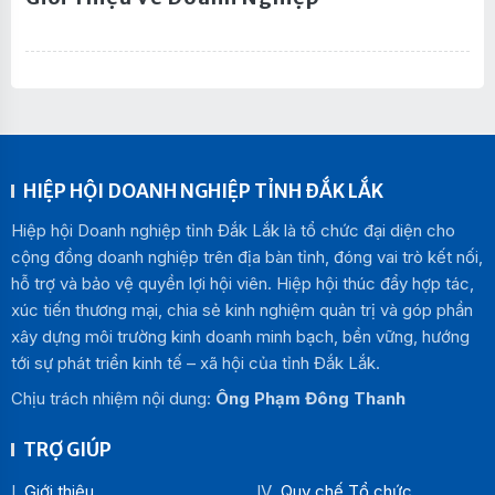
HIỆP HỘI DOANH NGHIỆP TỈNH ĐẮK LẮK
Hiệp hội Doanh nghiệp tỉnh Đắk Lắk là tổ chức đại diện cho
cộng đồng doanh nghiệp trên địa bàn tỉnh, đóng vai trò kết nối,
hỗ trợ và bảo vệ quyền lợi hội viên. Hiệp hội thúc đẩy hợp tác,
xúc tiến thương mại, chia sẻ kinh nghiệm quản trị và góp phần
xây dựng môi trường kinh doanh minh bạch, bền vững, hướng
tới sự phát triển kinh tế – xã hội của tỉnh Đắk Lắk.
Chịu trách nhiệm nội dung:
Ông Phạm Đông Thanh
TRỢ GIÚP
Giới thiệu
Quy chế Tổ chức