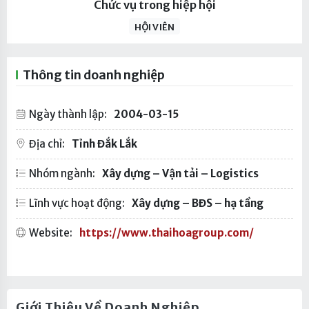
Chức vụ trong hiệp hội
HỘI VIÊN
Thông tin doanh nghiệp
Ngày thành lập:
2004-03-15
Địa chỉ:
Tỉnh Đắk Lắk
Nhóm ngành:
Xây dựng – Vận tải – Logistics
Lĩnh vực hoạt động:
Xây dựng – BĐS – hạ tầng
Website:
https://www.thaihoagroup.com/
Giới Thiệu Về Doanh Nghiệp