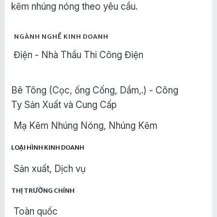
kẽm nhúng nóng theo yêu cầu.
NGÀNH NGHỀ KINH DOANH
Điện - Nhà Thầu Thi Công Điện
Bê Tông (Cọc, ống Cống, Dầm,.) - Công
Ty Sản Xuất và Cung Cấp
Mạ Kẽm Nhúng Nóng, Nhúng Kẽm
LOẠI HÌNH KINH DOANH
Sản xuất, Dịch vụ
THỊ TRƯỜNG CHÍNH
Toàn quốc