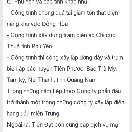
tại Phú Yên và các tỉnh khác như:
- Công trình chống quá tải giảm tổn thất điện
năng khu vực Đông Hòa
- Công trình xây dựng trạm biến áp Chi cục
Thuế tỉnh Phú Yên
- Công trình thi công xây lắp đờng dây và trạm
biến áp các huyện Tiên Phước, Bắc Trà My,
Tam kỳ, Núi Thành, tỉnh Quảng Nam
Trong những năm tiếp theo Công ty phấn đấu
trở thành một trong những công ty xây lắp điện
hàng đầu miền Trung.
Ngoài ra, Tiến Đạt còn cung cấp dịch vụ mạ