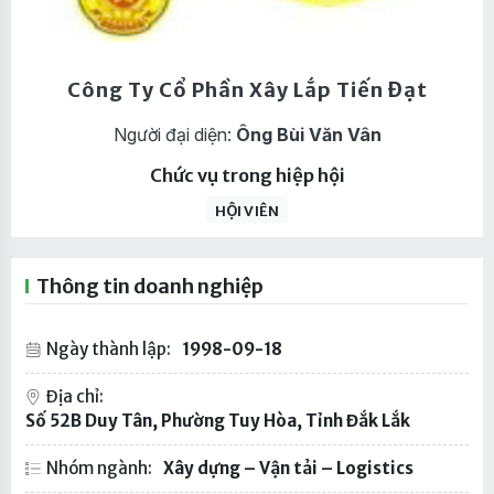
Công Ty Cổ Phần Xây Lắp Tiến Đạt
Người đại diện:
Ông Bùi Văn Vân
Chức vụ trong hiệp hội
HỘI VIÊN
Thông tin doanh nghiệp
Ngày thành lập:
1998-09-18
Địa chỉ:
Số 52B Duy Tân, Phường Tuy Hòa, Tỉnh Đắk Lắk
Nhóm ngành:
Xây dựng – Vận tải – Logistics