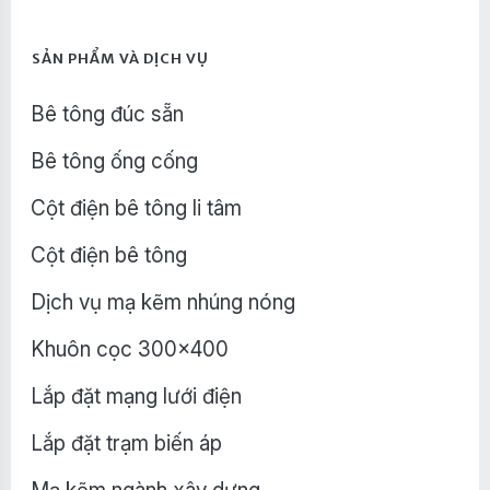
SẢN PHẨM VÀ DỊCH VỤ
Bê tông đúc sẵn
Bê tông ống cống
Cột điện bê tông li tâm
Cột điện bê tông
Dịch vụ mạ kẽm nhúng nóng
Khuôn cọc 300x400
Lắp đặt mạng lưới điện
Lắp đặt trạm biến áp