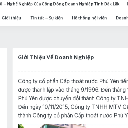
ội – Nghề Nghiệp Của Cộng Đồng Doanh Nghiệp Tỉnh Đăk Lăk
Giới thiệu
Tin tức – Sự kiện
Hệ thống hội viên
Doanh
Giới Thiệu Về Doanh Nghiệp
Công ty cổ phần Cấp thoát nước Phú Yên tiề
được thành lập vào tháng 9/1996. Đến tháng
Phú Yên được chuyển đổi thành Công ty TN
Đến ngày 10/11/2015, Công ty TNHH MTV Cấ
thành Công ty cổ phần Cấp thoát nước Phú Y