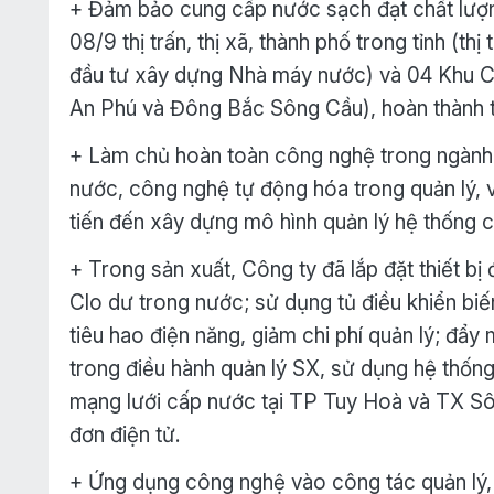
+ Đảm bảo cung cấp nước sạch đạt chất lượ
08/9 thị trấn, thị xã, thành phố trong tỉnh (t
đầu tư xây dựng Nhà máy nước) và 04 Khu C
An Phú và Đông Bắc Sông Cầu), hoàn thành t
+ Làm chủ hoàn toàn công nghệ trong ngành 
nước, công nghệ tự động hóa trong quản lý,
tiến đến xây dựng mô hình quản lý hệ thống 
+ Trong sản xuất, Công ty đã lắp đặt thiết bị 
Clo dư trong nước; sử dụng tủ điều khiển biến
tiêu hao điện năng, giảm chi phí quản lý; đẩ
trong điều hành quản lý SX, sử dụng hệ thống 
mạng lưới cấp nước tại TP Tuy Hoà và TX Sôn
đơn điện tử.
+ Ứng dụng công nghệ vào công tác quản lý, 