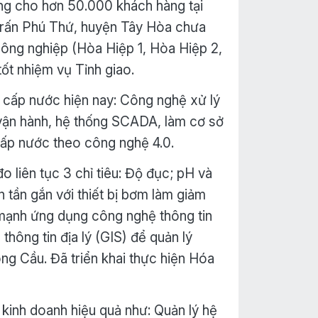
ng cho hơn 50.000 khách hàng tại
hị trấn Phú Thứ, huyện Tây Hòa chưa
ông nghiệp (Hòa Hiệp 1, Hòa Hiệp 2,
ốt nhiệm vụ Tỉnh giao.
cấp nước hiện nay: Công nghệ xử lý
 vận hành, hệ thống SCADA, làm cơ sở
cấp nước theo công nghệ 4.0.
đo liên tục 3 chỉ tiêu: Độ đục; pH và
 tần gắn với thiết bị bơm làm giảm
y mạnh ứng dụng công nghệ thông tin
thông tin địa lý (GIS) để quản lý
g Cầu. Đã triển khai thực hiện Hóa
kinh doanh hiệu quả như: Quản lý hệ