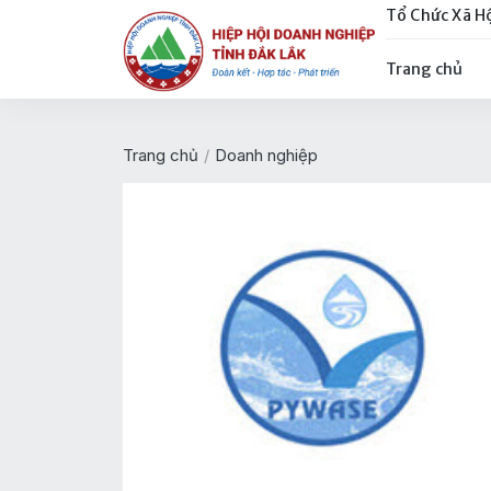
Tổ Chức Xã H
Trang chủ
Trang chủ
/
Doanh nghiệp