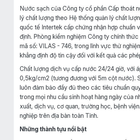
Nước sạch của Công ty cổ phần Cấp thoát n
lý chất lượng theo Hệ thống quản lý chất l
quốc tế Intertek cấp chứng nhận hợp chuẩn v
định. Phòng kiểm nghiệm Công ty chính thức
mã số: VILAS - 746, trong lĩnh vực thử nghi
khẳng định độ tin cậy đối với kết quả các ph
Chất lượng dịch vụ cấp nước 24/24 giờ, với á
0,5kg/cm2 (tương đương với 5m cột nước). 
luôn đảm bảo đầy đủ theo các tiêu chuẩn qu
trong mọi nhu cầu sinh hoạt hàng ngày của n
xuất, dịch vụ, cơ quan, trường học, bệnh viện
nghiệp trên địa bàn toàn Tỉnh.
Những thành tựu nổi bật