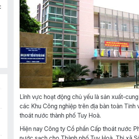
c
Lĩnh vực hoạt động chủ yếu là sản xuất-cung
các Khu Công nghiệp trên địa bàn toàn Tỉnh v
thoát nước thành phố Tuy Hoà.
Hiện nay Công ty Cổ phần Cấp thoát nước Ph
nước sạch cho Thành phố Tuy Hoà, Thị xã Sô