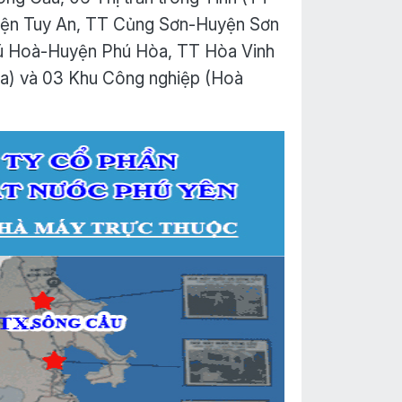
yện Tuy An, TT Củng Sơn-Huyện Sơn
ú Hoà-Huyện Phú Hòa, TT Hòa Vinh
) và 03 Khu Công nghiệp (Hoà