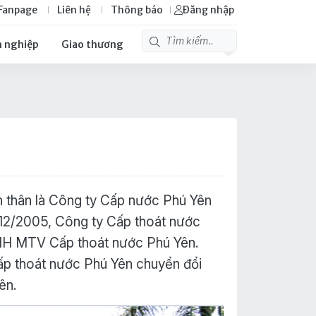
Fanpage
Liên hệ
Thông báo
Đăng nhập
 nghiệp
Giao thương
n thân là Công ty Cấp nước Phú Yên
 12/2005, Công ty Cấp thoát nước
HH MTV Cấp thoát nước Phú Yên.
p thoát nước Phú Yên chuyển đổi
ên.