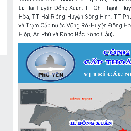
La Hai-Huyện Đồng Xuân, TT Chí Thạnh-Hu
Hòa, TT Hai Riêng-Huyện Sông Hinh, TT Ph
và Trạm Cấp nước Vũng Rô-Huyện Đông Hòa
Hiệp, An Phú và Đông Bắc Sông Cầu).