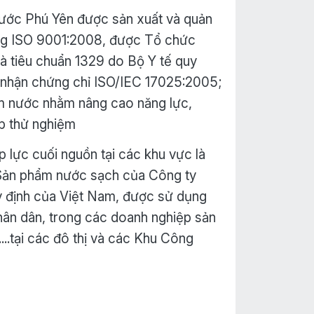
ước Phú Yên được sản xuất và quản
ượng ISO 9001:2008, được Tổ chức
à tiêu chuẩn 1329 do Bộ Y tế quy
 nhận chứng chỉ ISO/IEC 17025:2005;
ệm nước nhằm nâng cao năng lực,
ép thử nghiệm
p lực cuối nguồn tại các khu vực là
Sản phẩm nước sạch của Công ty
y định của Việt Nam, được sử dụng
hân dân, trong các doanh nghiệp sản
....tại các đô thị và các Khu Công