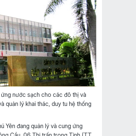
 ứng nước sạch cho các đô thị và
à quản lý khai thác, duy tu hệ thống
ú Yên đang quản lý và cung ứng
ng Cầu, 06 Thị trấn trong Tỉnh (TT