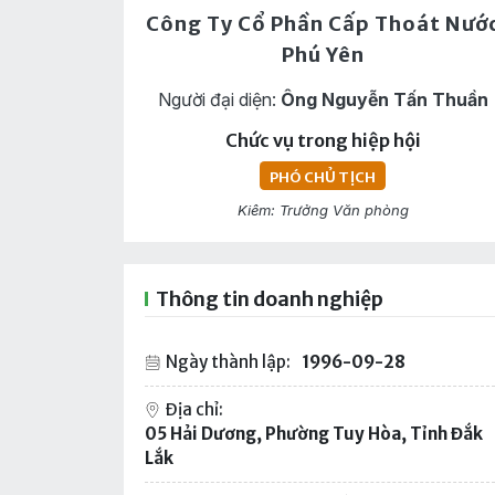
Công Ty Cổ Phần Cấp Thoát Nướ
Phú Yên
Người đại diện:
Ông Nguyễn Tấn Thuần
Chức vụ trong hiệp hội
PHÓ CHỦ TỊCH
Kiêm: Trưởng Văn phòng
Thông tin doanh nghiệp
Ngày thành lập:
1996-09-28
Địa chỉ:
05 Hải Dương, Phường Tuy Hòa, Tỉnh Đắk
Lắk