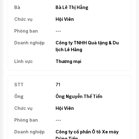
Bà Lê Thị Hằng
Hội Viên
---
Công ty TNHH Quà tặng & Du
lịch Lê Hằng
Thương mại
71
Ông Nguyễn Thế Tiến
Hội Viên
---
Công ty cổ phần Ô tô Xe máy
Dũng Tiến