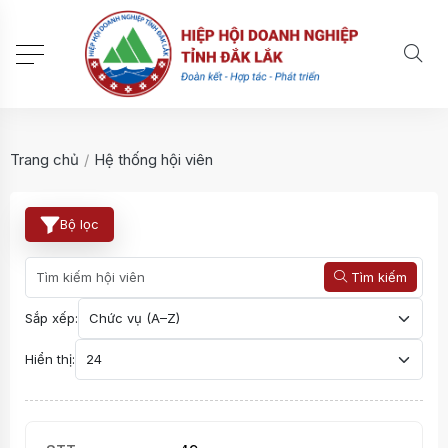
Trang chủ
/
Hệ thống hội viên
Bộ lọc
Tìm kiếm
Sắp xếp:
Hiển thị: