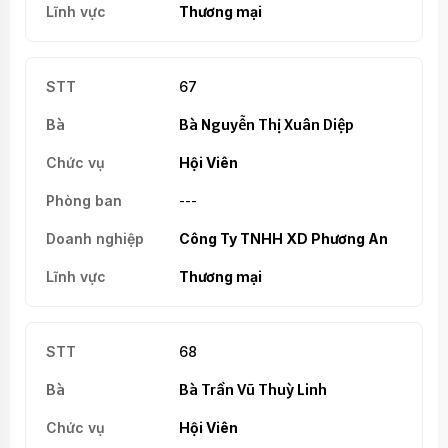
Thương mại
67
Bà Nguyễn Thị Xuân Diệp
Hội Viên
---
Công Ty TNHH XD Phương An
Thương mại
68
Bà Trần Vũ Thuỳ Linh
Hội Viên