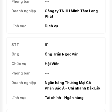
---
Công ty TNHH Minh Tâm Long
Phát
Dịch vụ
61
Ông Trần Ngọc Vân
Hội Viên
---
Ngân hàng Thương Mại Cổ
Phần Bắc Á – Chi nhánh Đắk Lắk
Tài chính – Ngân hàng