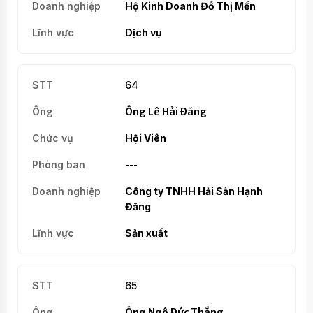
Hộ Kinh Doanh Đỗ Thị Mến
Dịch vụ
64
Ông Lê Hải Đăng
Hội Viên
---
Công ty TNHH Hải Sản Hạnh
Đăng
Sản xuất
65
Ông Ngô Đức Thắng