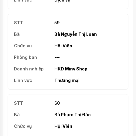
59
Bà Nguyễn Thị Loan
Hội Viên
---
HKD Miny Shop
Thương mại
60
Bà Phạm Thị Đào
Hội Viên