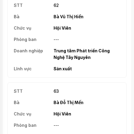
62
Bà Vũ Thị Hiền
Hội Viên
---
Trung tâm Phát triển Công
Nghệ Tây Nguyên
Sản xuất
63
Bà Đỗ Thị Mến
Hội Viên
---