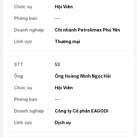
Hội Viên
---
Chi nhánh Petrolimex Phú Yên
Thương mại
53
Ông Hoàng Minh Ngọc Hải
Hội Viên
---
Công ty Cổ phần EAGODI
Dịch vụ