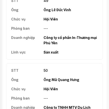
49
Ông Lê Đức Vinh
Hội Viên
---
Công ty cổ phần In-Thương mại
Phú Yên
Sản xuất
50
Ông Mã Quang Hưng
Hội Viên
---
Công ty TNHH MTV Du Lịch