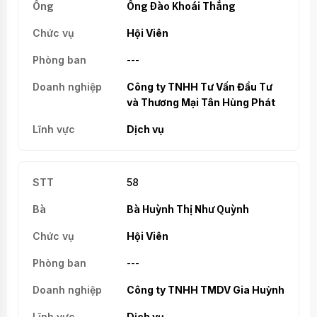
Ông Đào Khoái Thắng
Hội Viên
---
Công ty TNHH Tư Vấn Đầu Tư
và Thương Mại Tân Hùng Phát
Dịch vụ
58
Bà Huỳnh Thị Như Quỳnh
Hội Viên
---
Công ty TNHH TMDV Gia Huỳnh
Dịch vụ