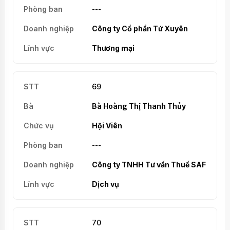
---
Công ty Cổ phần Tứ Xuyên
Thương mại
69
Bà Hoàng Thị Thanh Thủy
Hội Viên
---
Công ty TNHH Tư vấn Thuế SAF
Dịch vụ
70