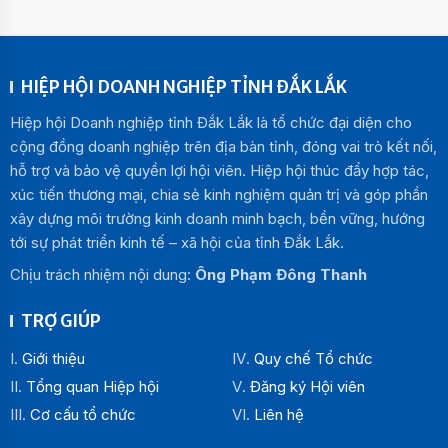
HIỆP HỘI DOANH NGHIỆP TỈNH ĐẮK LẮK
Hiệp hội Doanh nghiệp tỉnh Đắk Lắk là tổ chức đại diện cho
cộng đồng doanh nghiệp trên địa bàn tỉnh, đóng vai trò kết nối,
hỗ trợ và bảo vệ quyền lợi hội viên. Hiệp hội thúc đẩy hợp tác,
xúc tiến thương mại, chia sẻ kinh nghiệm quản trị và góp phần
xây dựng môi trường kinh doanh minh bạch, bền vững, hướng
tới sự phát triển kinh tế – xã hội của tỉnh Đắk Lắk.
Chịu trách nhiệm nội dung:
Ông Phạm Đông Thanh
TRỢ GIÚP
Giới thiệu
Quy chế Tổ chức
Tổng quan Hiệp hội
Đăng ký Hội viên
Cơ cấu tổ chức
Liên hệ