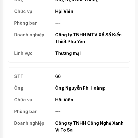
Hội Viên
---
Công ty TNHH MTV Xổ Số Kiến
Thiết Phú Yên
Thương mại
66
Ông Nguyễn Phi Hoàng
Hội Viên
---
Công ty TNHH Công Nghệ Xanh
Vi To Sa