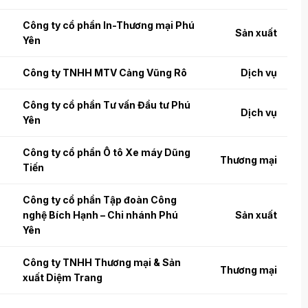
Công ty cổ phần In-Thương mại Phú
Sản xuất
Yên
Công ty TNHH MTV Cảng Vũng Rô
Dịch vụ
Công ty cổ phần Tư vấn Đầu tư Phú
Dịch vụ
Yên
Công ty cổ phần Ô tô Xe máy Dũng
Thương mại
Tiến
Công ty cổ phần Tập đoàn Công
nghệ Bích Hạnh – Chi nhánh Phú
Sản xuất
Yên
Công ty TNHH Thương mại & Sản
Thương mại
xuất Diệm Trang