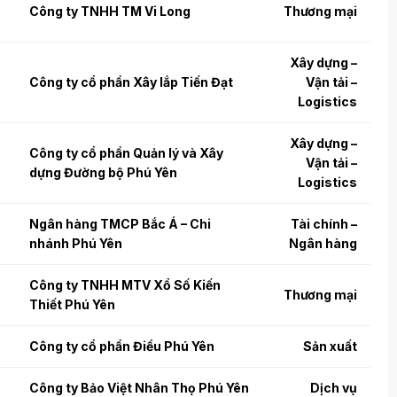
Công ty TNHH TM Vi Long
Thương mại
Xây dựng –
Công ty cổ phần Xây lắp Tiến Đạt
Vận tải –
Logistics
Xây dựng –
Công ty cổ phần Quản lý và Xây
Vận tải –
dựng Đường bộ Phú Yên
Logistics
Ngân hàng TMCP Bắc Á – Chi
Tài chính –
nhánh Phú Yên
Ngân hàng
Công ty TNHH MTV Xổ Số Kiến
Thương mại
Thiết Phú Yên
Công ty cổ phần Điều Phú Yên
Sản xuất
Công ty Bảo Việt Nhân Thọ Phú Yên
Dịch vụ