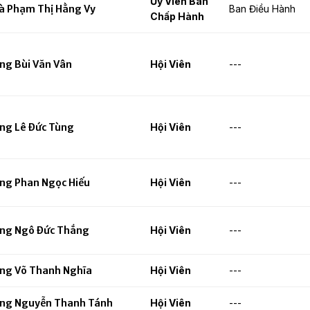
Ủy Viên Ban
à Phạm Thị Hằng Vy
Ban Điều Hành
Chấp Hành
ng Bùi Văn Vân
Hội Viên
---
ng Lê Đức Tùng
Hội Viên
---
ng Phan Ngọc Hiếu
Hội Viên
---
ng Ngô Đức Thắng
Hội Viên
---
ng Võ Thanh Nghĩa
Hội Viên
---
ng Nguyễn Thanh Tánh
Hội Viên
---