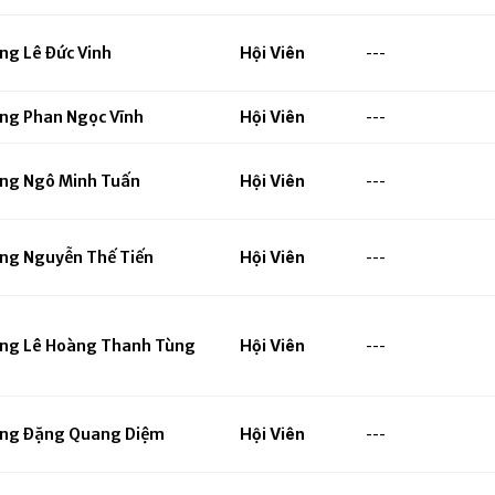
ng Lê Đức Vinh
Hội Viên
---
ng Phan Ngọc Vĩnh
Hội Viên
---
ng Ngô Minh Tuấn
Hội Viên
---
ng Nguyễn Thế Tiến
Hội Viên
---
ng Lê Hoàng Thanh Tùng
Hội Viên
---
ng Đặng Quang Diệm
Hội Viên
---