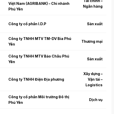
Tài chính –
Việt Nam (AGRIBANK) – Chi nhánh
Ngân hàng
Phú Yên
Công ty cổ phần I.D.P
Sản xuất
Công ty TNHH MTV TM-DV Bia Phú
Thương mại
Yên
Công ty TNHH MTV Bảo Châu Phú
Sản xuất
Yên
Xây dựng –
Công ty TNHH Điện Địa phương
Vận tải –
Logistics
Công ty cổ phần Môi trường Đô thị
Dịch vụ
Phú Yên