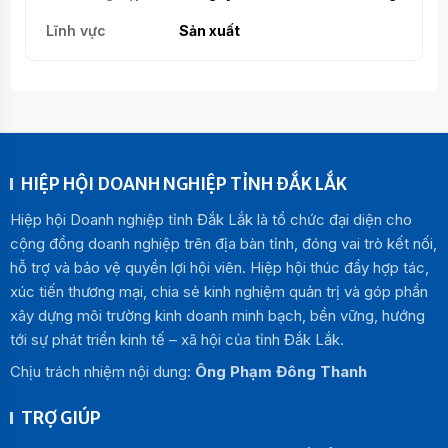
Sản xuất
HIỆP HỘI DOANH NGHIỆP TỈNH ĐẮK LẮK
Hiệp hội Doanh nghiệp tỉnh Đắk Lắk là tổ chức đại diện cho
cộng đồng doanh nghiệp trên địa bàn tỉnh, đóng vai trò kết nối,
hỗ trợ và bảo vệ quyền lợi hội viên. Hiệp hội thúc đẩy hợp tác,
xúc tiến thương mại, chia sẻ kinh nghiệm quản trị và góp phần
xây dựng môi trường kinh doanh minh bạch, bền vững, hướng
tới sự phát triển kinh tế – xã hội của tỉnh Đắk Lắk.
Chịu trách nhiệm nội dung:
Ông Phạm Đông Thanh
TRỢ GIÚP