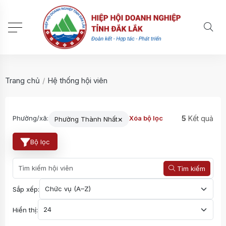
Trang chủ
/
Hệ thống hội viên
×
5
Kết quả
Phường/xã:
Xóa bộ lọc
Phường Thành Nhất
Bộ lọc
Tìm kiếm
Sắp xếp:
Hiển thị: