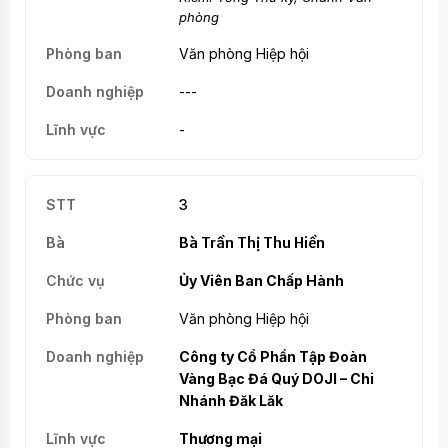
phòng
Văn phòng Hiệp hội
---
-
3
Bà Trần Thị Thu Hiền
Ủy Viên Ban Chấp Hành
Văn phòng Hiệp hội
Công ty Cổ Phần Tập Đoàn
Vàng Bạc Đá Quý DOJI – Chi
Nhánh Đăk Lăk
Thương mại