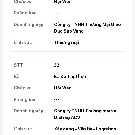
Hội Viên
---
Công ty TNHH Thương Mại Giáo
Dục Sao Vàng
Thương mại
22
Bà Đỗ Thị Thơm
Hội Viên
---
Công ty TNHH Thương mại và
Dịch vụ ADV
Xây dựng – Vận tải – Logistics