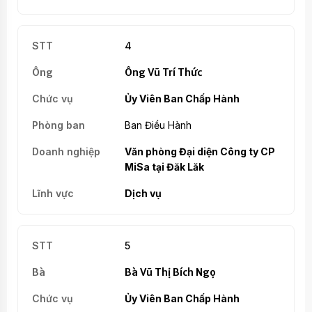
4
Ông Vũ Trí Thức
Ủy Viên Ban Chấp Hành
Ban Điều Hành
Văn phòng Đại diện Công ty CP
MiSa tại Đăk Lăk
Dịch vụ
5
Bà Vũ Thị Bích Ngọ
Ủy Viên Ban Chấp Hành