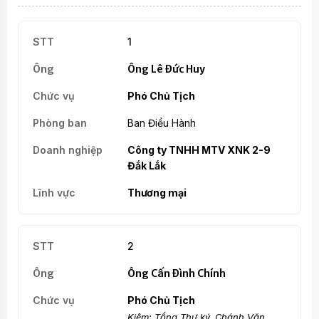
1
Ông Lê Đức Huy
Phó Chủ Tịch
Ban Điều Hành
Công ty TNHH MTV XNK 2-9
Đắk Lắk
Thương mại
2
Ông Cấn Đình Chính
Phó Chủ Tịch
Kiêm: Tổng Thư ký, Chánh Văn