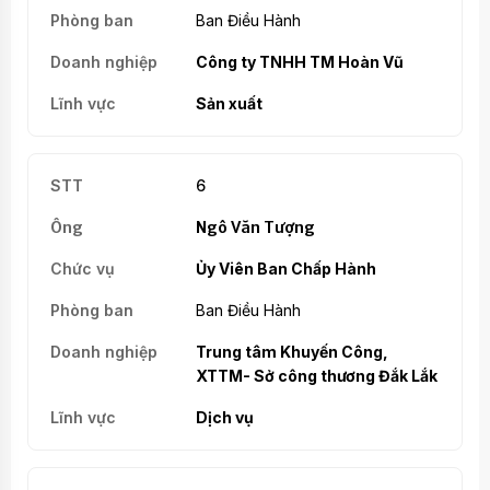
Ban Điều Hành
Công ty TNHH TM Hoàn Vũ
Sản xuất
6
Ngô Văn Tượng
Ủy Viên Ban Chấp Hành
Ban Điều Hành
Trung tâm Khuyến Công,
XTTM- Sở công thương Đắk Lắk
Dịch vụ