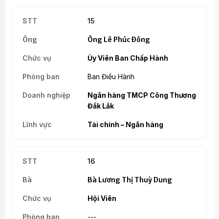
15
Ông Lê Phúc Đông
Ủy Viên Ban Chấp Hành
Ban Điều Hành
Ngân hàng TMCP Công Thương
Đắk Lắk
Tài chính – Ngân hàng
16
Bà Lương Thị Thuỳ Dung
Hội Viên
---