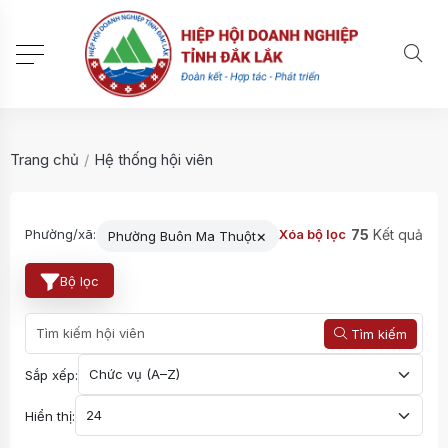
Trang chủ
/
Hệ thống hội viên
×
75
Kết quả
Phường/xã:
Xóa bộ lọc
Phường Buôn Ma Thuột
Bộ lọc
Tìm kiếm
Sắp xếp:
Hiển thị: