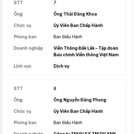
7
Ông Thái Đăng Khoa
Ủy Viên Ban Chấp Hành
Ban Điều Hành
Viễn Thông Đắk Lắk – Tập đoàn
Bưu chính Viễn thông Việt Nam
Dịch vụ
8
Ông Nguyễn Đăng Phong
Ủy Viên Ban Chấp Hành
Ban Điều Hành
Công ty TNHH SX TM DV XNK