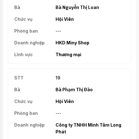
Bà Nguyễn Thị Loan
Hội Viên
---
HKD Miny Shop
Thương mại
19
Bà Phạm Thị Đào
Hội Viên
---
Công ty TNHH Minh Tâm Long
Phát