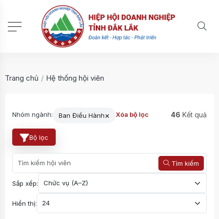
Trang chủ
/
Hệ thống hội viên
×
46
Kết quả
Nhóm ngành:
Xóa bộ lọc
Ban Điều Hành
Bộ lọc
Tìm kiếm
Sắp xếp:
Hiển thị: