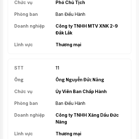
Phó Chủ Tịch
Ban Điều Hành
Công ty TNHH MTV XNK 2-9
Đắk Lắk
Thương mại
11
Ông Nguyễn Đức Năng
Ủy Viên Ban Chấp Hành
Ban Điều Hành
Công ty TNHH Xăng Dầu Đức
Năng
Thương mại