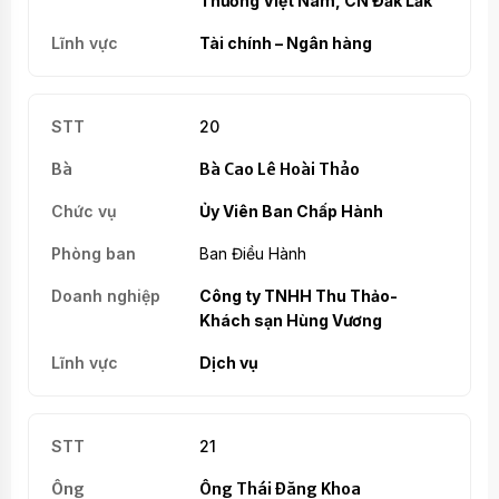
Thương Việt Nam, CN Đắk Lắk
Tài chính – Ngân hàng
20
Bà Cao Lê Hoài Thảo
Ủy Viên Ban Chấp Hành
Ban Điều Hành
Công ty TNHH Thu Thảo-
Khách sạn Hùng Vương
Dịch vụ
21
Ông Thái Đăng Khoa