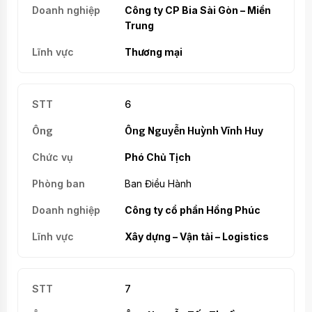
Công ty CP Bia Sài Gòn – Miền
Trung
Thương mại
6
Ông Nguyễn Huỳnh Vĩnh Huy
Phó Chủ Tịch
Ban Điều Hành
Công ty cổ phần Hồng Phúc
Xây dựng – Vận tải – Logistics
7