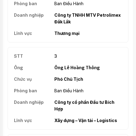
Ban Điều Hành
Công ty TNHH MTV Petrolimex
Đắk Lắk
Thương mại
3
Ông Lê Hoàng Thông
Phó Chủ Tịch
Ban Điều Hành
Công ty cổ phần Đầu tư Bích
Hợp
Xây dựng – Vận tải – Logistics