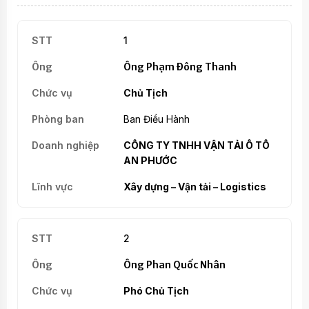
1
Ông Phạm Đông Thanh
Chủ Tịch
Ban Điều Hành
CÔNG TY TNHH VẬN TẢI Ô TÔ
AN PHƯỚC
Xây dựng – Vận tải – Logistics
2
Ông Phan Quốc Nhân
Phó Chủ Tịch