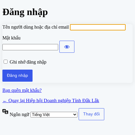
Đăng nhập
Tên người dùng hoặc địa chỉ email
Mật khẩu
Ghi nhớ đăng nhập
Bạn quên mật khẩu?
← Quay lại Hiệp hội Doanh nghiệp Tỉnh Đắk Lắk
Ngôn ngữ