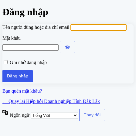
Đăng nhập
Tên người dùng hoặc địa chỉ email
Mật khẩu
Ghi nhớ đăng nhập
Bạn quên mật khẩu?
← Quay lại Hiệp hội Doanh nghiệp Tỉnh Đắk Lắk
Ngôn ngữ