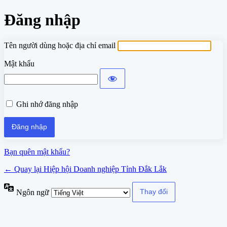
Đăng nhập
Tên người dùng hoặc địa chỉ email
Mật khẩu
Ghi nhớ đăng nhập
Bạn quên mật khẩu?
← Quay lại Hiệp hội Doanh nghiệp Tỉnh Đắk Lắk
Ngôn ngữ