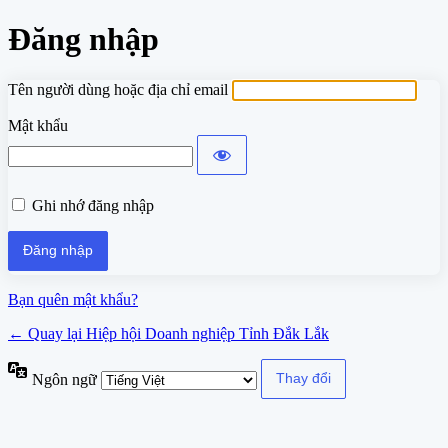
Đăng nhập
Tên người dùng hoặc địa chỉ email
Mật khẩu
Ghi nhớ đăng nhập
Bạn quên mật khẩu?
← Quay lại Hiệp hội Doanh nghiệp Tỉnh Đắk Lắk
Ngôn ngữ