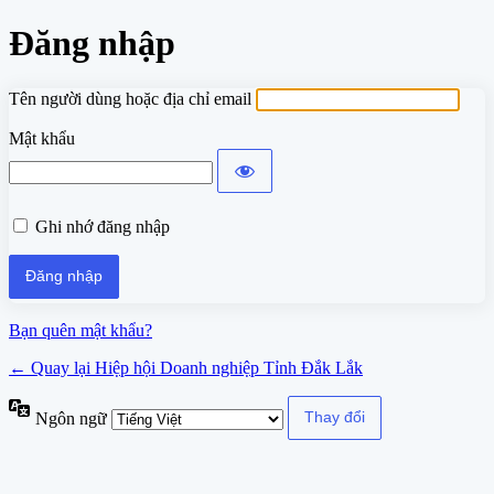
Đăng nhập
Tên người dùng hoặc địa chỉ email
Mật khẩu
Ghi nhớ đăng nhập
Bạn quên mật khẩu?
← Quay lại Hiệp hội Doanh nghiệp Tỉnh Đắk Lắk
Ngôn ngữ