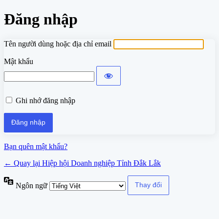
Đăng nhập
Tên người dùng hoặc địa chỉ email
Mật khẩu
Ghi nhớ đăng nhập
Bạn quên mật khẩu?
← Quay lại Hiệp hội Doanh nghiệp Tỉnh Đắk Lắk
Ngôn ngữ