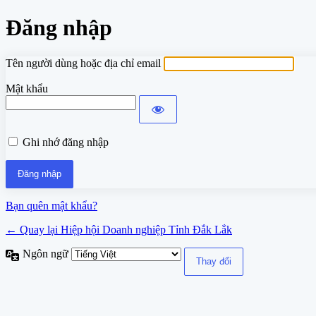
Đăng nhập
Tên người dùng hoặc địa chỉ email
Mật khẩu
Ghi nhớ đăng nhập
Bạn quên mật khẩu?
← Quay lại Hiệp hội Doanh nghiệp Tỉnh Đắk Lắk
Ngôn ngữ