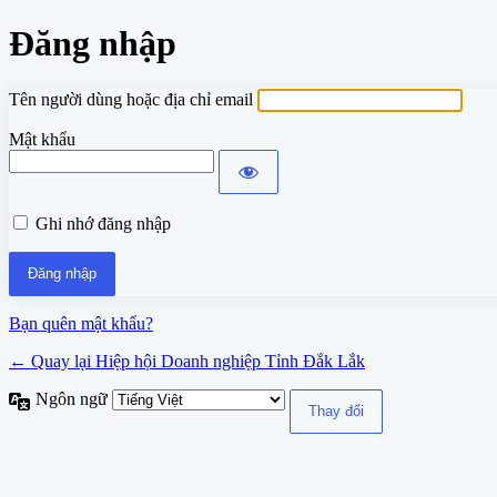
Đăng nhập
Tên người dùng hoặc địa chỉ email
Mật khẩu
Ghi nhớ đăng nhập
Bạn quên mật khẩu?
← Quay lại Hiệp hội Doanh nghiệp Tỉnh Đắk Lắk
Ngôn ngữ