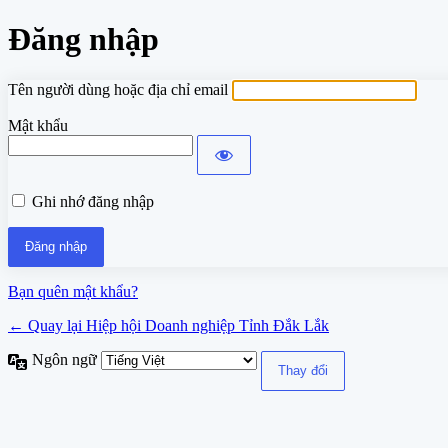
Đăng nhập
Tên người dùng hoặc địa chỉ email
Mật khẩu
Ghi nhớ đăng nhập
Bạn quên mật khẩu?
← Quay lại Hiệp hội Doanh nghiệp Tỉnh Đắk Lắk
Ngôn ngữ