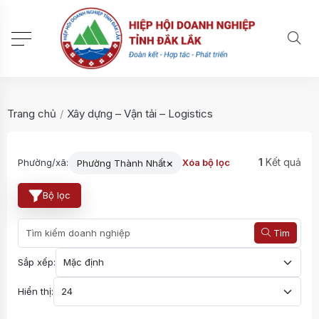
Trang chủ
/
Xây dựng – Vận tải – Logistics
×
1
Kết quả
Phường/xã:
Xóa bộ lọc
Phường Thành Nhất
Bộ lọc
Tìm
Sắp xếp:
Hiển thị: